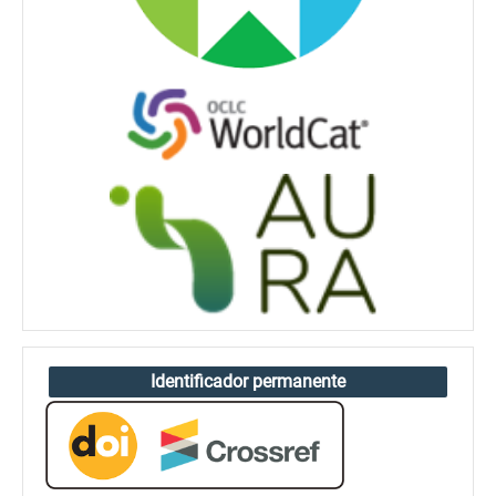
Identificador permanente