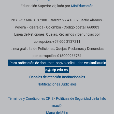
Educación Superior vigilada por
MinEducación
PBX: +57 606 3137300 - Carrera 27 #10-02 Barrio Alamos -
Pereira - Risaralda - Colombia - Código postal: 660003
Línea de Peticiones, Quejas, Reclamos y Denuncias por
corrupción: +57 606 3137211
Línea gratuita de Peticiones, Quejas, Reclamos y Denuncias
por corrupción: 018000966781
Para radicación de documentos y/o solicitudes
ventanillaunic
a@utp.edu.co
Canales de atención Institucionales
Notificaciones Judiciales
Términos y Condiciones CRIE
-
Políticas de Seguridad de la Info
rmación
Mapa del Sitio