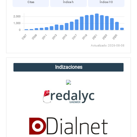
Citas
Índice h
Índice i10
Actualizado: 2026-08-08
Indizaciones