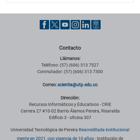
Contacto
Llámanos:
Teléfono: (57) (606) 313 7527
Conmutador: (57) (606) 313 7300
Correo:
scientia@utp.edu.co
Dirección:
Recursos Informáticos y Educativos - CRIE
Carrera 27 #10-02 Barrio Álamos Pereira, Risaralda
Edificio 3 - oficina 307
Universidad Tecnológica de Pereira
Reacreditada institucional
mente en 2021, con vigencia de 10 años
- Institución de