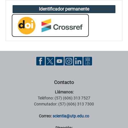
Identificador permanente
Contacto
Llámanos:
Teléfono: (57) (606) 313 7527
Conmutador: (57) (606) 313 7300
Correo:
scientia@utp.edu.co