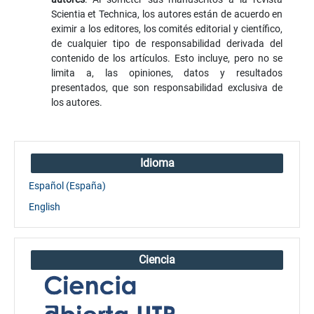
Scientia et Technica, los autores están de acuerdo en
eximir a los editores, los comités editorial y científico,
de cualquier tipo de responsabilidad derivada del
contenido de los artículos. Esto incluye, pero no se
limita a, las opiniones, datos y resultados
presentados, que son responsabilidad exclusiva de
los autores.
Idioma
Español (España)
English
Ciencia