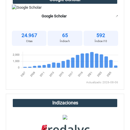
Google Scholar
↗
24.967
65
592
Citas
Índice h
Índice i10
Actualizado: 2026-08-06
Indizaciones