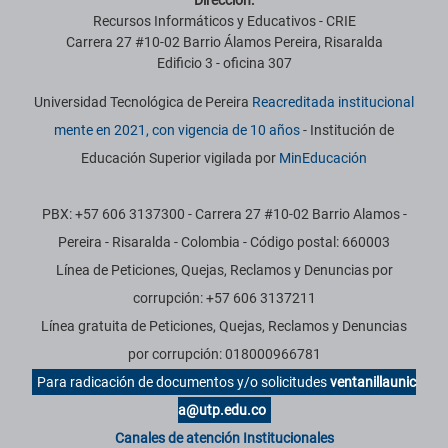
Dirección:
Recursos Informáticos y Educativos - CRIE
Carrera 27 #10-02 Barrio Álamos Pereira, Risaralda
Edificio 3 - oficina 307
Universidad Tecnológica de Pereira
Reacreditada institucional
mente en 2021, con vigencia de 10 años
- Institución de
Educación Superior vigilada por
MinEducación
PBX: +57 606 3137300 - Carrera 27 #10-02 Barrio Alamos -
Pereira - Risaralda - Colombia - Código postal: 660003
Línea de Peticiones, Quejas, Reclamos y Denuncias por
corrupción: +57 606 3137211
Línea gratuita de Peticiones, Quejas, Reclamos y Denuncias
por corrupción: 018000966781
Para radicación de documentos y/o solicitudes
ventanillaunic
a@utp.edu.co
Canales de atención Institucionales