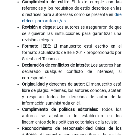
Cumplimiento de estilo:
El texto cumple con las
referencias y los requisitos de estilo descritos en las
directrices para autores/as como se presenta en
dire
ctrices para autores/as
.
Revisión a ciegas:
Los autores se aseguraron de que
se siguieron las instrucciones para garantizar una
revisión a ciegas.
Formato IEEE:
El manuscrito está escrito en el
formato actualizado de IEEE 2017 proporcionado por
Scientia et Technica.
Declaración de conflictos de interés:
Los autores han
declarado cualquier conflicto de intereses, si
corresponde.
Originalidad y derechos de autor:
El manuscrito está
libre de plagio. Además, los autores conocen, acatan
y respetan todos los derechos de autor de la
información suministrada en él.
Cumplimiento de políticas editoriales:
Todos los
autores se ajustan a lo establecido en los
lineamientos de las políticas editoriales de la revista.
Reconocimiento de responsabilidad única de los
autores
: Al someter sus manuscritos a la revista