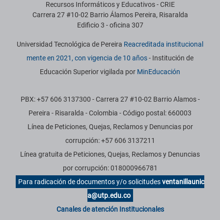
Recursos Informáticos y Educativos - CRIE
Carrera 27 #10-02 Barrio Álamos Pereira, Risaralda
Edificio 3 - oficina 307
Universidad Tecnológica de Pereira
Reacreditada institucional
mente en 2021, con vigencia de 10 años
- Institución de
Educación Superior vigilada por
MinEducación
PBX: +57 606 3137300 - Carrera 27 #10-02 Barrio Alamos -
Pereira - Risaralda - Colombia - Código postal: 660003
Línea de Peticiones, Quejas, Reclamos y Denuncias por
corrupción: +57 606 3137211
Línea gratuita de Peticiones, Quejas, Reclamos y Denuncias
por corrupción: 018000966781
Para radicación de documentos y/o solicitudes
ventanillaunic
a@utp.edu.co
Canales de atención Institucionales