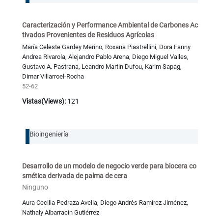
Caracterización y Performance Ambiental de Carbones Ac
tivados Provenientes de Residuos Agrícolas
María Celeste Gardey Merino, Roxana Piastrellini, Dora Fanny
Andrea Rivarola, Alejandro Pablo Arena, Diego Miguel Valles,
Gustavo A. Pastrana, Leandro Martin Dufou, Karim Sapag,
Dimar Villarroel-Rocha
52-62
Vistas(Views):
121
Bioingeniería
Desarrollo de un modelo de negocio verde para biocera co
smética derivada de palma de cera
Ninguno
Aura Cecilia Pedraza Avella, Diego Andrés Ramírez Jiménez,
Nathaly Albarracín Gutiérrez