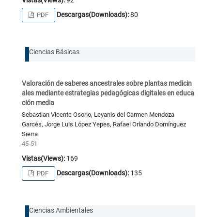
Descargas(Downloads):
80
PDF
Ciencias Básicas
Valoración de saberes ancestrales sobre plantas medicin
ales mediante estrategias pedagógicas digitales en educa
ción media
Sebastian Vicente Osorio, Leyanis del Carmen Mendoza
Garcés, Jorge Luis López Yepes, Rafael Orlando Domínguez
Sierra
45-51
Vistas(Views):
169
Descargas(Downloads):
135
PDF
Ciencias Ambientales