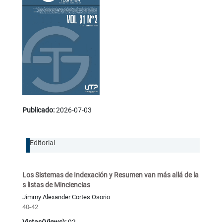
Publicado:
2026-07-03
Editorial
Los Sistemas de Indexación y Resumen van más allá de la
s listas de Minciencias
Jimmy Alexander Cortes Osorio
40-42
Vistas(Views):
92