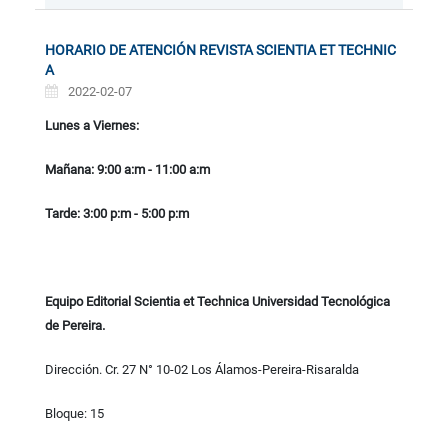
HORARIO DE ATENCIÓN REVISTA SCIENTIA ET TECHNIC
A
2022-02-07
Lunes a Viernes:
Mañana: 9:00 a:m - 11:00 a:m
Tarde: 3:00 p:m - 5:00 p:m
Equipo Editorial Scientia et Technica Universidad Tecnológica
de Pereira.
Dirección. Cr. 27 N° 10-02 Los Álamos-Pereira-Risaralda
Bloque: 15