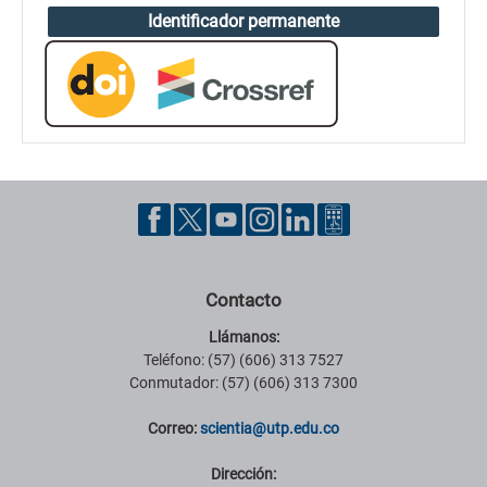
Identificador permanente
Contacto
Llámanos:
Teléfono: (57) (606) 313 7527
Conmutador: (57) (606) 313 7300
Correo:
scientia@utp.edu.co
Dirección: