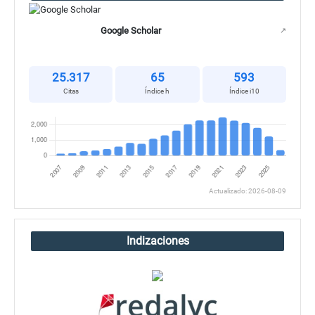
Google Scholar
↗
25.317
65
593
Citas
Índice h
Índice i10
Actualizado: 2026-08-09
Indizaciones