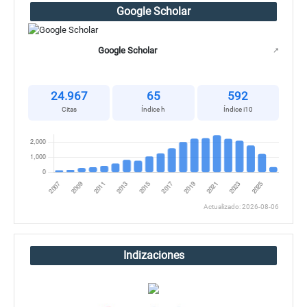
Google Scholar
Google Scholar
↗
24.967
65
592
Citas
Índice h
Índice i10
Actualizado: 2026-08-06
Indizaciones