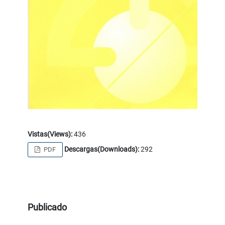
Vistas(Views):
436
Descargas(Downloads):
292
PDF
Publicado