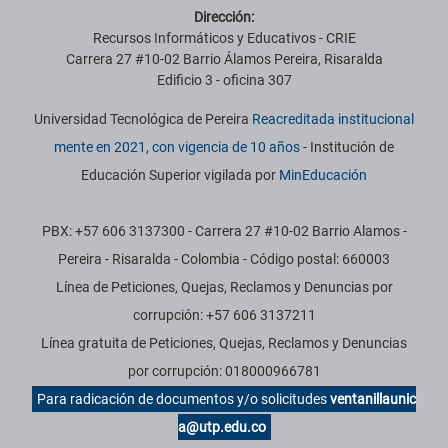
Dirección:
Recursos Informáticos y Educativos - CRIE
Carrera 27 #10-02 Barrio Álamos Pereira, Risaralda
Edificio 3 - oficina 307
Universidad Tecnológica de Pereira
Reacreditada institucional
mente en 2021, con vigencia de 10 años
- Institución de
Educación Superior vigilada por
MinEducación
PBX: +57 606 3137300 - Carrera 27 #10-02 Barrio Alamos -
Pereira - Risaralda - Colombia - Código postal: 660003
Línea de Peticiones, Quejas, Reclamos y Denuncias por
corrupción: +57 606 3137211
Línea gratuita de Peticiones, Quejas, Reclamos y Denuncias
por corrupción: 018000966781
Para radicación de documentos y/o solicitudes
ventanillaunic
a@utp.edu.co