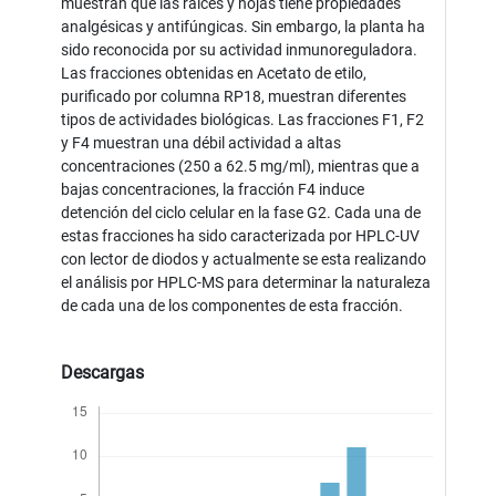
muestran que las raices y hojas tiene propiedades
analgésicas y antifúngicas. Sin embargo, la planta ha
sido reconocida por su actividad inmunoreguladora.
Las fracciones obtenidas en Acetato de etilo,
purificado por columna RP18, muestran diferentes
tipos de actividades biológicas. Las fracciones F1, F2
y F4 muestran una débil actividad a altas
concentraciones (250 a 62.5 mg/ml), mientras que a
bajas concentraciones, la fracción F4 induce
detención del ciclo celular en la fase G2. Cada una de
estas fracciones ha sido caracterizada por HPLC-UV
con lector de diodos y actualmente se esta realizando
el análisis por HPLC-MS para determinar la naturaleza
de cada una de los componentes de esta fracción.
Descargas