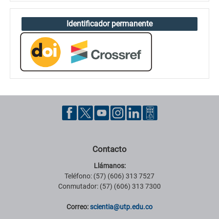
Identificador permanente
Contacto
Llámanos:
Teléfono: (57) (606) 313 7527
Conmutador: (57) (606) 313 7300
Correo:
scientia@utp.edu.co