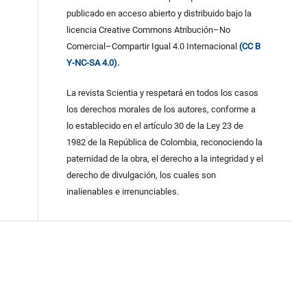
publicado en acceso abierto y distribuido bajo la
licencia Creative Commons Atribución–No
Comercial–Compartir Igual 4.0 Internacional
(CC B
Y-NC-SA 4.0).
La revista Scientia y respetará en todos los casos
los derechos morales de los autores, conforme a
lo establecido en el artículo 30 de la Ley 23 de
1982 de la República de Colombia, reconociendo la
paternidad de la obra, el derecho a la integridad y el
derecho de divulgación, los cuales son
inalienables e irrenunciables.