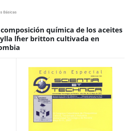
as Básicas
 composición química de los aceites
ylla l´her britton cultivada en
lombia