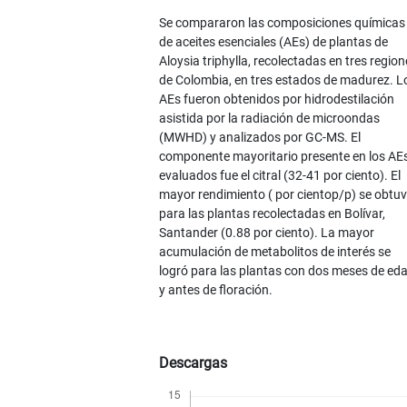
Se compararon las composiciones químicas
de aceites esenciales (AEs) de plantas de
Aloysia triphylla, recolectadas en tres regio
de Colombia, en tres estados de madurez. L
AEs fueron obtenidos por hidrodestilación
asistida por la radiación de microondas
(MWHD) y analizados por GC-MS. El
componente mayoritario presente en los AE
evaluados fue el citral (32-41 por ciento). El
mayor rendimiento ( por cientop/p) se obtu
para las plantas recolectadas en Bolívar,
Santander (0.88 por ciento). La mayor
acumulación de metabolitos de interés se
logró para las plantas con dos meses de ed
y antes de floración.
Descargas