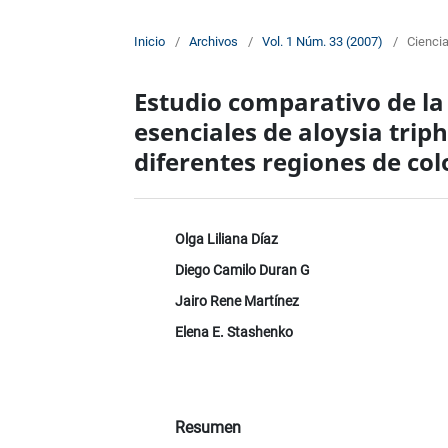
Inicio
/
Archivos
/
Vol. 1 Núm. 33 (2007)
/
Cienci
Estudio comparativo de la
esenciales de aloysia triph
diferentes regiones de co
Olga Liliana Díaz
Diego Camilo Duran G
Jairo Rene Martínez
Elena E. Stashenko
Resumen