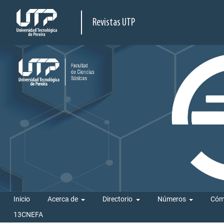
Revistas UTP
Inicio
Acerca de
Directorio
Números
Cóm
13CNEFA