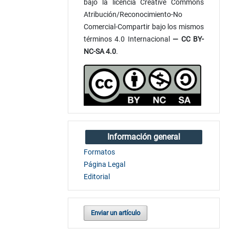
bajo la licencia Creative Commons
Atribución/Reconocimiento-No
Comercial-Compartir bajo los mismos
términos 4.0 Internacional
— CC BY-
NC-SA 4.0
.
Información general
Formatos
Página Legal
Editorial
Enviar un artículo