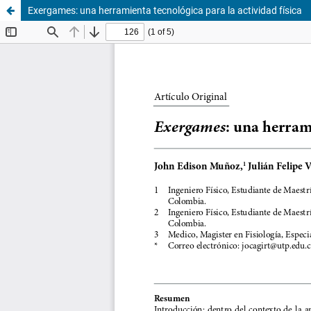
Exergames: una herramienta tecnológica para la actividad física