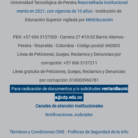
Universidad Tecnológica de Pereira
Reacreditada institucional
mente en 2021, con vigencia de 10 años
- Institución de
Educación Superior vigilada por
MinEducación
PBX: +57 606 3137300 - Carrera 27 #10-02 Barrio Alamos -
Pereira - Risaralda - Colombia - Código postal: 660003
Línea de Peticiones, Quejas, Reclamos y Denuncias por
corrupción: +57 606 3137211
Línea gratuita de Peticiones, Quejas, Reclamos y Denuncias
por corrupción: 018000966781
Para radicación de documentos y/o solicitudes
ventanillaunic
a@utp.edu.co
Canales de atención Institucionales
Notificaciones Judiciales
Términos y Condiciones CRIE
-
Políticas de Seguridad de la Info