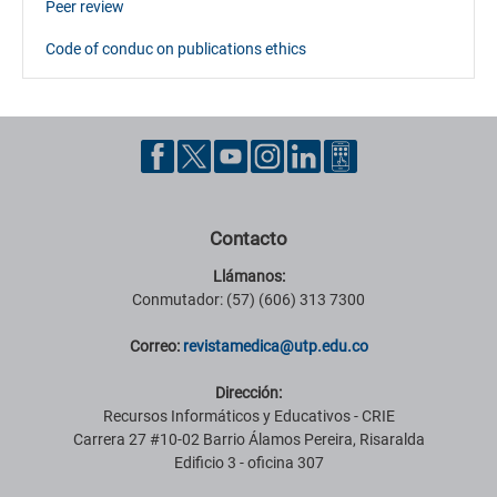
Peer review
Code of conduc on publications ethics
Contacto
Llámanos:
Conmutador: (57) (606) 313 7300
Correo:
revistamedica@utp.edu.co
Dirección:
Recursos Informáticos y Educativos - CRIE
Carrera 27 #10-02 Barrio Álamos Pereira, Risaralda
Edificio 3 - oficina 307