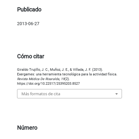
Publicado
2013-06-27
Cómo citar
Giraldo Trujillo, J. C., Muñoz, J. E., & Villada, J. F. (2013).
Exergames: una herramienta tecnológica para la actividad física.
Revista Médica De Risaralda
,
19
(2).
https://doi.org/10.22517/25395203.8527
Más formatos de cita
Número