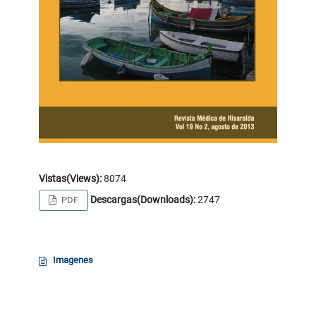
Vistas(Views):
8074
Descargas(Downloads):
2747
PDF
Imagenes