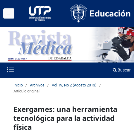
Buscar
Inicio
/
Archivos
/
Vol 19, No 2 (Agosto 2013)
/
Artículo original
Exergames: una herramienta
tecnológica para la actividad
física