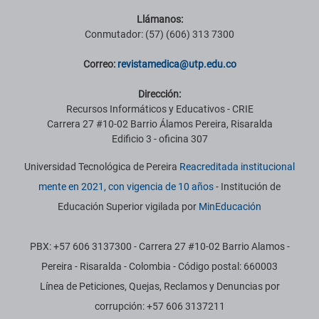
Llámanos:
Conmutador: (57) (606) 313 7300
Correo:
revistamedica@utp.edu.co
Dirección:
Recursos Informáticos y Educativos - CRIE
Carrera 27 #10-02 Barrio Álamos Pereira, Risaralda
Edificio 3 - oficina 307
Universidad Tecnológica de Pereira
Reacreditada institucional
mente en 2021, con vigencia de 10 años
- Institución de
Educación Superior vigilada por
MinEducación
PBX: +57 606 3137300 - Carrera 27 #10-02 Barrio Alamos -
Pereira - Risaralda - Colombia - Código postal: 660003
Línea de Peticiones, Quejas, Reclamos y Denuncias por
corrupción: +57 606 3137211