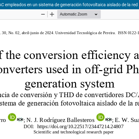
/AC empleados en un sistema de generación fotovoltaica aislado de la red