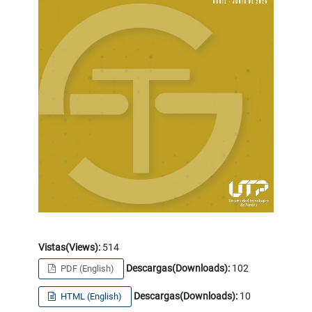
Vistas(Views):
514
Descargas(Downloads):
102
PDF (English)
Descargas(Downloads):
10
HTML (English)