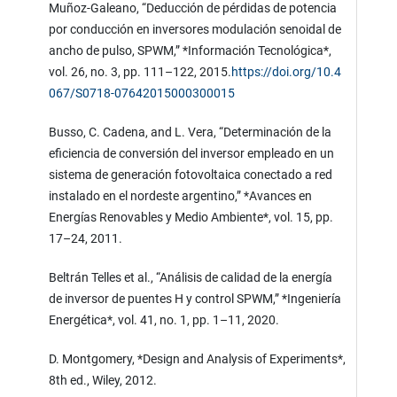
Muñoz-Galeano, “Deducción de pérdidas de potencia
por conducción en inversores modulación senoidal de
ancho de pulso, SPWM,” *Información Tecnológica*,
vol. 26, no. 3, pp. 111–122, 2015.
https://doi.org/10.4
067/S0718-07642015000300015
Busso, C. Cadena, and L. Vera, “Determinación de la
eficiencia de conversión del inversor empleado en un
sistema de generación fotovoltaica conectado a red
instalado en el nordeste argentino,” *Avances en
Energías Renovables y Medio Ambiente*, vol. 15, pp.
17–24, 2011.
Beltrán Telles et al., “Análisis de calidad de la energía
de inversor de puentes H y control SPWM,” *Ingeniería
Energética*, vol. 41, no. 1, pp. 1–11, 2020.
D. Montgomery, *Design and Analysis of Experiments*,
8th ed., Wiley, 2012.