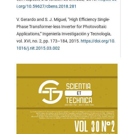
i.org/10.59627/cbens.2018.281
V. Gerardo and S. J. Miguel, “High Efficiency Single-
Phase Transformer-less Inverter for Photovoltaic
Applications,” Ingeniería Investigación y Tecnología,
vol. XVI, no. 2, pp. 173–184, 2015.
https://doi.org/10.
1016/j.riit.2015.03.002