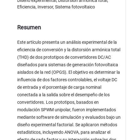
Diseño experimental, Distorsión armónica total,
Eficiencia, Inversor, Sistema fotovoltaico
Resumen
Este artículo presenta un análisis experimental de la
eficiencia de conversión y la distorsión armónica total
(THD) de dos prototipos de convertidores DC/AC
diseñados para sistemas de generación fotovoltaica
aislados de la red (OPGS). El objetivo es determinar la
influencia de dos factores controlables, el voltaje DC
de entrada y el porcentaje de carga nominal
conectada a la salida sobre el desempeño de los
convertidores. Los prototipos, basados en
modulación SPWM unipolar, fueron implementados
mediante software de simulación y evaluados bajo un
diseño experimental factorial. Se aplicaron métodos
estadísticos, incluyendo ANOVA, para analizar el
efecto de cada factor y su interacción sobre las dos