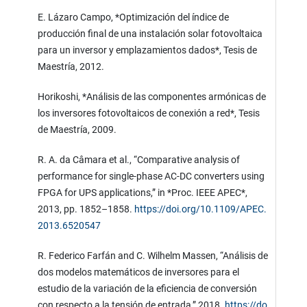
E. Lázaro Campo, *Optimización del índice de
producción final de una instalación solar fotovoltaica
para un inversor y emplazamientos dados*, Tesis de
Maestría, 2012.
Horikoshi, *Análisis de las componentes armónicas de
los inversores fotovoltaicos de conexión a red*, Tesis
de Maestría, 2009.
R. A. da Câmara et al., “Comparative analysis of
performance for single-phase AC-DC converters using
FPGA for UPS applications,” in *Proc. IEEE APEC*,
2013, pp. 1852–1858.
https://doi.org/10.1109/APEC.
2013.6520547
R. Federico Farfán and C. Wilhelm Massen, “Análisis de
dos modelos matemáticos de inversores para el
estudio de la variación de la eficiencia de conversión
con respecto a la tensión de entrada,” 2018.
https://do