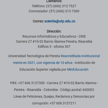
Llámanos:
Teléfono: (57) (606) 313 7527
Conmutador: (57) (606) 313 7300
Correo:
scientia@utp.edu.co
Dirección:
Recursos Informáticos y Educativos - CRIE
Carrera 27 #10-02 Barrio Álamos Pereira, Risaralda
Edificio 3 - oficina 307
Universidad Tecnológica de Pereira
Reacreditada institucional
mente en 2021, con vigencia de 10 años
- Institución de
Educación Superior vigilada por
MinEducación
PBX: +57 606 3137300 - Carrera 27 #10-02 Barrio Alamos -
Pereira - Risaralda - Colombia - Código postal: 660003
Línea de Peticiones, Quejas, Reclamos y Denuncias por
corrupción: +57 606 3137211