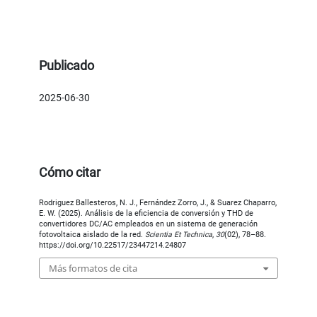
Publicado
2025-06-30
Cómo citar
Rodriguez Ballesteros, N. J., Fernández Zorro, J., & Suarez Chaparro,
E. W. (2025). Análisis de la eficiencia de conversión y THD de
convertidores DC/AC empleados en un sistema de generación
fotovoltaica aislado de la red.
Scientia Et Technica
,
30
(02), 78–88.
https://doi.org/10.22517/23447214.24807
Más formatos de cita