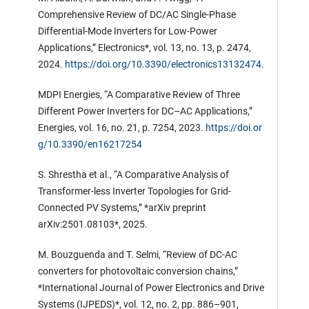
Comprehensive Review of DC/AC Single-Phase
Differential-Mode Inverters for Low-Power
Applications,” Electronics*, vol. 13, no. 13, p. 2474,
2024.
https://doi.org/10.3390/electronics13132474
.
MDPI Energies, “A Comparative Review of Three
Different Power Inverters for DC–AC Applications,”
Energies, vol. 16, no. 21, p. 7254, 2023.
https://doi.or
g/10.3390/en16217254
S. Shrestha et al., “A Comparative Analysis of
Transformer-less Inverter Topologies for Grid-
Connected PV Systems,” *arXiv preprint
arXiv:2501.08103*, 2025.
M. Bouzguenda and T. Selmi, “Review of DC-AC
converters for photovoltaic conversion chains,”
*International Journal of Power Electronics and Drive
Systems (IJPEDS)*, vol. 12, no. 2, pp. 886–901,