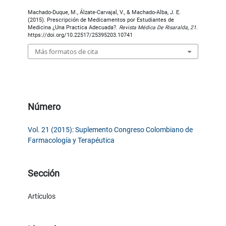
Machado-Duque, M., Álzate-Carvajal, V., & Machado-Alba, J. E.
(2015). Prescripción de Medicamentos por Estudiantes de
Medicina ¿Una Practica Adecuada?.
Revista Médica De Risaralda
,
21
.
https://doi.org/10.22517/25395203.10741
Más formatos de cita
Número
Vol. 21 (2015): Suplemento Congreso Colombiano de
Farmacología y Terapéutica
Sección
Artículos