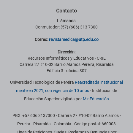
Contacto
Llámanos:
Conmutador: (57) (606) 313 7300
Correo:
revistamedica@utp.edu.co
Dirección:
Recursos Informáticos y Educativos - CRIE
Carrera 27 #10-02 Barrio Álamos Pereira, Risaralda
Edificio 3 - oficina 307
Universidad Tecnológica de Pereira
Reacreditada institucional
mente en 2021, con vigencia de 10 años
- Institución de
Educación Superior vigilada por
MinEducación
PBX: +57 606 3137300 - Carrera 27 #10-02 Barrio Alamos -
Pereira - Risaralda - Colombia - Código postal: 660003
Línea de Peticiones, Quejas, Reclamos y Denuncias por