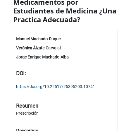
Medicamentos por
Estudiantes de Medicina ¿Una
Practica Adecuada?
Manuel Machado-Duque
Verónica Álzate-Carvajal
Jorge Enrique Machado-Alba
DOI:
https://doi.org/10.22517/25395203.10741
Resumen
Prescripción
Descargas