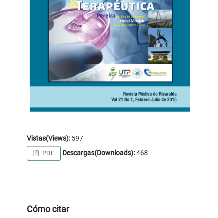
Vistas(Views):
597
Descargas(Downloads):
468
PDF
Cómo citar