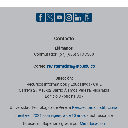
Contacto
Llámanos:
Conmutador: (57) (606) 313 7300
Correo:
revistamedica@utp.edu.co
Dirección:
Recursos Informáticos y Educativos - CRIE
Carrera 27 #10-02 Barrio Álamos Pereira, Risaralda
Edificio 3 - oficina 307
Universidad Tecnológica de Pereira
Reacreditada institucional
mente en 2021, con vigencia de 10 años
- Institución de
Educación Superior vigilada por
MinEducación