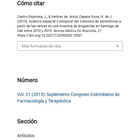
Cómo citar
Castro Espinosa, J., & Helmer de Jesús Zapata Ossa, H. de J.
(2015). Análisis espacial y temporal del consumo de antibióticos a
partir de las ventas en una muestra de droguerías en Santiago de
Cali entre 2010 y 2013.
Revista Médica De Risaralda
,
21
.
https://doi.org/10.22517/25395203.10921
Más formatos de cita
Número
Vol. 21 (2015): Suplemento Congreso Colombiano de
Farmacología y Terapéutica
Sección
Artículos