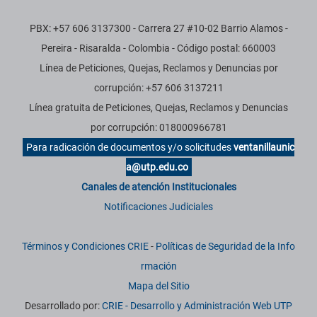
PBX: +57 606 3137300 - Carrera 27 #10-02 Barrio Alamos -
Pereira - Risaralda - Colombia - Código postal: 660003
Línea de Peticiones, Quejas, Reclamos y Denuncias por
corrupción: +57 606 3137211
Línea gratuita de Peticiones, Quejas, Reclamos y Denuncias
por corrupción: 018000966781
Para radicación de documentos y/o solicitudes
ventanillaunic
a@utp.edu.co
Canales de atención Institucionales
Notificaciones Judiciales
Términos y Condiciones CRIE
-
Políticas de Seguridad de la Info
rmación
Mapa del Sitio
Desarrollado por:
CRIE - Desarrollo y Administración Web UTP