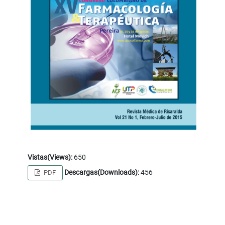
Vistas(Views):
650
Descargas(Downloads):
456
PDF