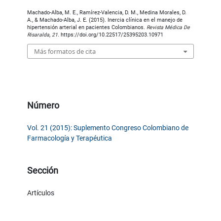
Machado-Alba, M. E., Ramírez-Valencia, D. M., Medina Morales, D.
A., & Machado-Alba, J. E. (2015). Inercia clínica en el manejo de
hipertensión arterial en pacientes Colombianos.
Revista Médica De
Risaralda
,
21
. https://doi.org/10.22517/25395203.10971
Más formatos de cita
Número
Vol. 21 (2015): Suplemento Congreso Colombiano de
Farmacología y Terapéutica
Sección
Artículos