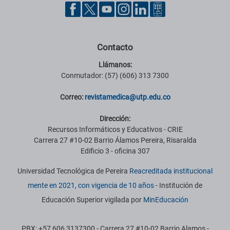
Contacto
Llámanos:
Conmutador: (57) (606) 313 7300
Correo:
revistamedica@utp.edu.co
Dirección:
Recursos Informáticos y Educativos - CRIE
Carrera 27 #10-02 Barrio Álamos Pereira, Risaralda
Edificio 3 - oficina 307
Universidad Tecnológica de Pereira
Reacreditada institucional
mente en 2021, con vigencia de 10 años
- Institución de
Educación Superior vigilada por
MinEducación
PBX: +57 606 3137300 - Carrera 27 #10-02 Barrio Alamos -