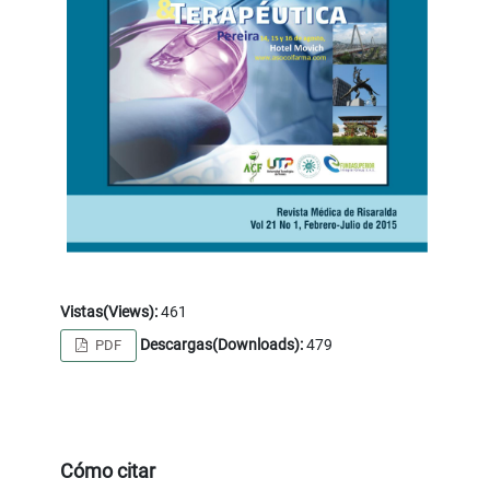
Vistas(Views):
461
Descargas(Downloads):
479
PDF
Cómo citar