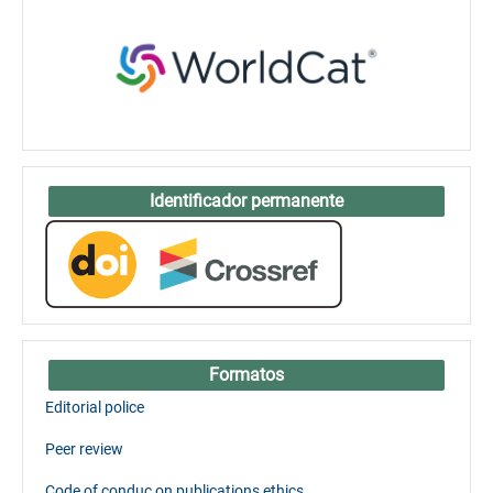
Identificador permanente
Formatos
Editorial police
Peer review
Code of conduc on publications ethics