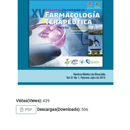
Vistas(Views):
439
Descargas(Downloads):
506
PDF