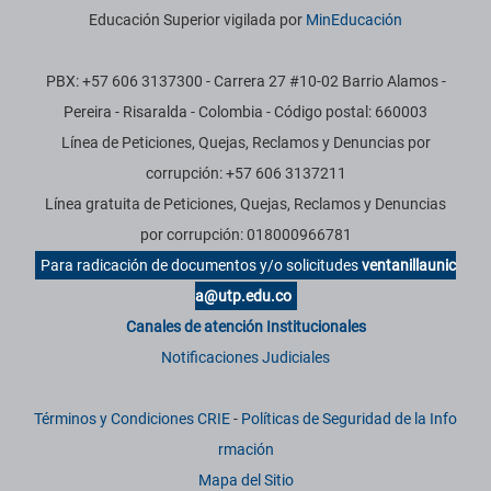
Educación Superior vigilada por
MinEducación
PBX: +57 606 3137300 - Carrera 27 #10-02 Barrio Alamos -
Pereira - Risaralda - Colombia - Código postal: 660003
Línea de Peticiones, Quejas, Reclamos y Denuncias por
corrupción: +57 606 3137211
Línea gratuita de Peticiones, Quejas, Reclamos y Denuncias
por corrupción: 018000966781
Para radicación de documentos y/o solicitudes
ventanillaunic
a@utp.edu.co
Canales de atención Institucionales
Notificaciones Judiciales
Términos y Condiciones CRIE
-
Políticas de Seguridad de la Info
rmación
Mapa del Sitio