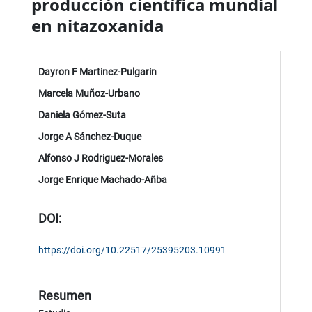
producción científica mundial
en nitazoxanida
Dayron F Martinez-Pulgarin
Marcela Muñoz-Urbano
Daniela Gómez-Suta
Jorge A Sánchez-Duque
Alfonso J Rodriguez-Morales
Jorge Enrique Machado-Añba
DOI:
https://doi.org/10.22517/25395203.10991
Resumen