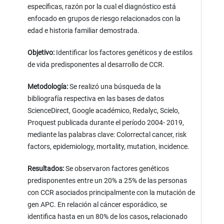
específicas, razón por la cual el diagnóstico está
enfocado en grupos de riesgo relacionados con la
edad e historia familiar demostrada.
Objetivo:
Identificar los factores genéticos y de estilos
de vida predisponentes al desarrollo de CCR.
Metodología:
Se realizó una búsqueda de la
bibliografía respectiva en las bases de datos
ScienceDirect, Google académico, Redalyc, Scielo,
Proquest publicada durante el período 2004- 2019,
mediante las palabras clave: Colorrectal cancer, risk
factors, epidemiology, mortality, mutation, incidence.
Resultados:
Se observaron factores genéticos
predisponentes entre un 20% a 25% de las personas
con CCR asociados principalmente con la mutación de
gen APC. En relación al cáncer esporádico, se
identifica hasta en un 80% de los casos
,
relacionado