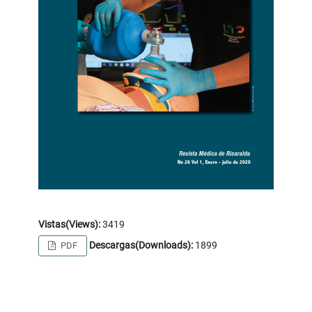
Vistas(Views):
3419
Descargas(Downloads):
1899
PDF