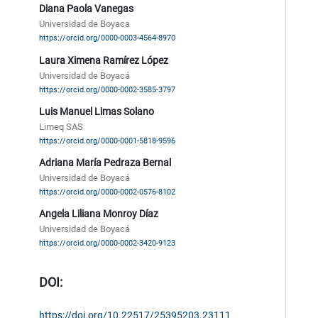
Diana Paola Vanegas
Universidad de Boyaca
https://orcid.org/0000-0003-4564-8970
Laura Ximena Ramírez López
Universidad de Boyacá
https://orcid.org/0000-0002-3585-3797
Luis Manuel Limas Solano
Limeq SAS
https://orcid.org/0000-0001-5818-9596
Adriana María Pedraza Bernal
Universidad de Boyacá
https://orcid.org/0000-0002-0576-8102
Angela Liliana Monroy Díaz
Universidad de Boyacá
https://orcid.org/0000-0002-3420-9123
DOI:
https://doi.org/10.22517/25395203.23111