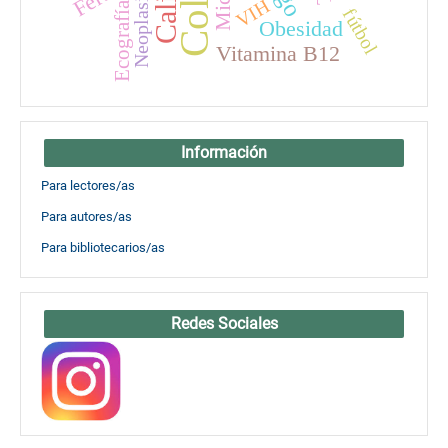
Neoplasia
VIH
Ecografía
fútbol
Obesidad
Vitamina B12
Información
Para lectores/as
Para autores/as
Para bibliotecarios/as
Redes Sociales