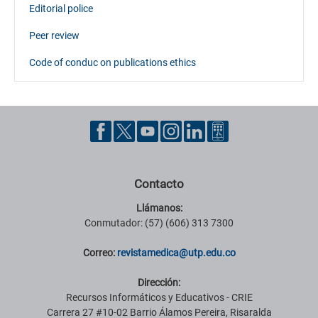
Editorial police
Peer review
Code of conduc on publications ethics
Contacto
Llámanos:
Conmutador: (57) (606) 313 7300
Correo:
revistamedica@utp.edu.co
Dirección:
Recursos Informáticos y Educativos - CRIE
Carrera 27 #10-02 Barrio Álamos Pereira, Risaralda