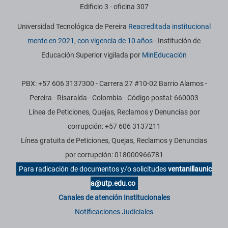
Edificio 3 - oficina 307
Universidad Tecnológica de Pereira
Reacreditada institucional
mente en 2021, con vigencia de 10 años
- Institución de
Educación Superior vigilada por
MinEducación
PBX: +57 606 3137300 - Carrera 27 #10-02 Barrio Alamos -
Pereira - Risaralda - Colombia - Código postal: 660003
Línea de Peticiones, Quejas, Reclamos y Denuncias por
corrupción: +57 606 3137211
Línea gratuita de Peticiones, Quejas, Reclamos y Denuncias
por corrupción: 018000966781
Para radicación de documentos y/o solicitudes
ventanillaunic
a@utp.edu.co
Canales de atención Institucionales
Notificaciones Judiciales