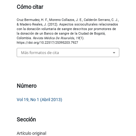
Cómo citar
Cruz Bermudez, H. F., Moreno Collazos, J. E., Calderón Serrano, C. J.,
& Madero Reales, J. (2012). Aspectos socioculturales relacionados
con la donación voluntaria de sangre descritos por promotores de
la donación de un Banco de sangre de la Ciudad de Bogotá,
Colombia.
Revista Médica De Risaralda
,
19
(1).
https://doi.org/10.22517/25395203.7927
Más formatos de cita
Número
Vol 19, No 1 (Abril 2013)
Sección
Artículo original