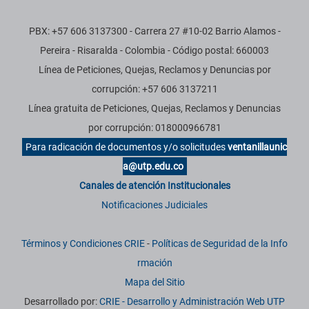
PBX: +57 606 3137300 - Carrera 27 #10-02 Barrio Alamos -
Pereira - Risaralda - Colombia - Código postal: 660003
Línea de Peticiones, Quejas, Reclamos y Denuncias por
corrupción: +57 606 3137211
Línea gratuita de Peticiones, Quejas, Reclamos y Denuncias
por corrupción: 018000966781
Para radicación de documentos y/o solicitudes
ventanillaunic
a@utp.edu.co
Canales de atención Institucionales
Notificaciones Judiciales
Términos y Condiciones CRIE
-
Políticas de Seguridad de la Info
rmación
Mapa del Sitio
Desarrollado por:
CRIE - Desarrollo y Administración Web UTP