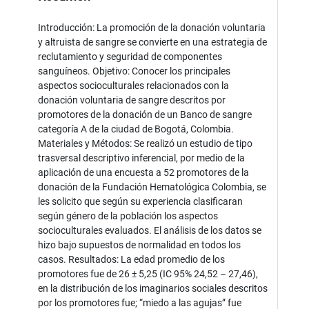
Introducción: La promoción de la donación voluntaria
y altruista de sangre se convierte en una estrategia de
reclutamiento y seguridad de componentes
sanguíneos. Objetivo: Conocer los principales
aspectos socioculturales relacionados con la
donación voluntaria de sangre descritos por
promotores de la donación de un Banco de sangre
categoría A de la ciudad de Bogotá, Colombia.
Materiales y Métodos: Se realizó un estudio de tipo
trasversal descriptivo inferencial, por medio de la
aplicación de una encuesta a 52 promotores de la
donación de la Fundación Hematológica Colombia, se
les solicito que según su experiencia clasificaran
según género de la población los aspectos
socioculturales evaluados. El análisis de los datos se
hizo bajo supuestos de normalidad en todos los
casos. Resultados: La edad promedio de los
promotores fue de 26 ± 5,25 (IC 95% 24,52 – 27,46),
en la distribución de los imaginarios sociales descritos
por los promotores fue; “miedo a las agujas” fue