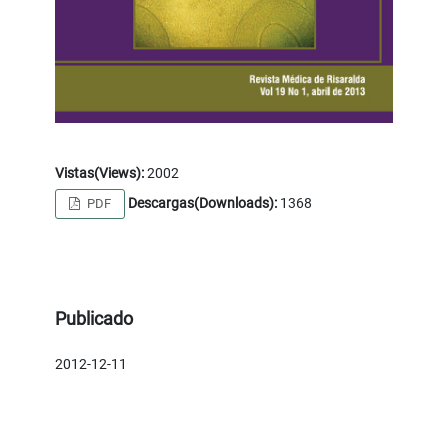
Vistas(Views):
2002
Descargas(Downloads):
1368
PDF
Publicado
2012-12-11