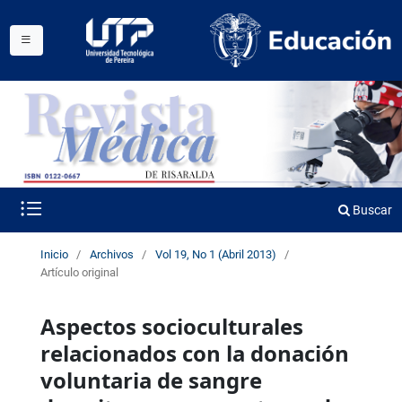
Buscar
Inicio
/
Archivos
/
Vol 19, No 1 (Abril 2013)
/
Artículo original
Aspectos socioculturales
relacionados con la donación
voluntaria de sangre