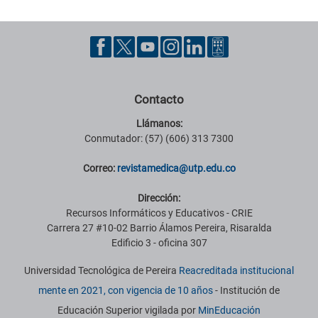
Contacto
Llámanos:
Conmutador: (57) (606) 313 7300
Correo:
revistamedica@utp.edu.co
Dirección:
Recursos Informáticos y Educativos - CRIE
Carrera 27 #10-02 Barrio Álamos Pereira, Risaralda
Edificio 3 - oficina 307
Universidad Tecnológica de Pereira
Reacreditada institucional
mente en 2021, con vigencia de 10 años
- Institución de
Educación Superior vigilada por
MinEducación