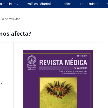
 publicar
Política editorial
Índice
Estadísticas
ulo de reflexión
 nos afecta?
29