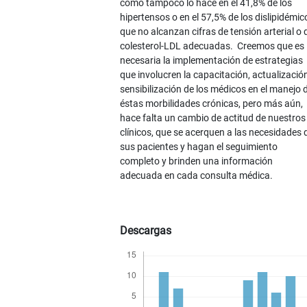
como tampoco lo hace en el 41,8% de los
hipertensos o en el 57,5% de los dislipidémic
que no alcanzan cifras de tensión arterial o 
colesterol-LDL adecuadas. Creemos que es
necesaria la implementación de estrategias
que involucren la capacitación, actualizació
sensibilización de los médicos en el manejo 
éstas morbilidades crónicas, pero más aún,
hace falta un cambio de actitud de nuestros
clínicos, que se acerquen a las necesidades 
sus pacientes y hagan el seguimiento
completo y brinden una información
adecuada en cada consulta médica.
Descargas