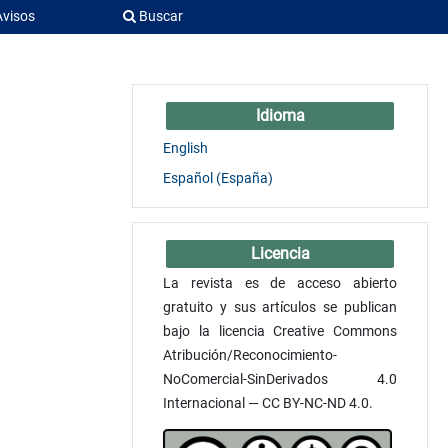
Avisos
Buscar
Idioma
English
Español (España)
Licencia
La revista es de acceso abierto
gratuito y sus artículos se publican
bajo la licencia Creative Commons
Atribución/Reconocimiento-
NoComercial-SinDerivados 4.0
Internacional — CC BY-NC-ND 4.0.