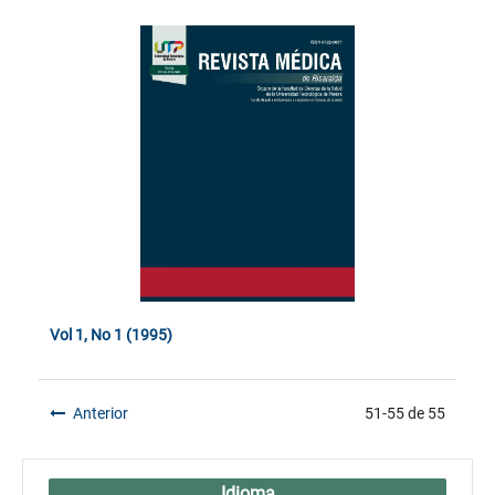
Vol 1, No 1 (1995)
Anterior
51-55 de 55
Idioma