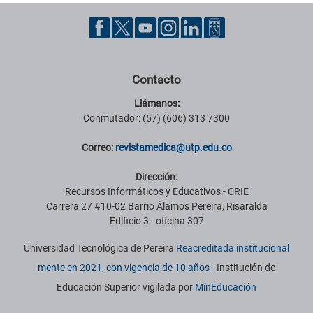
Contacto
Llámanos:
Conmutador: (57) (606) 313 7300
Correo:
revistamedica@utp.edu.co
Dirección:
Recursos Informáticos y Educativos - CRIE
Carrera 27 #10-02 Barrio Álamos Pereira, Risaralda
Edificio 3 - oficina 307
Universidad Tecnológica de Pereira
Reacreditada institucional
mente en 2021, con vigencia de 10 años
- Institución de
Educación Superior vigilada por
MinEducación