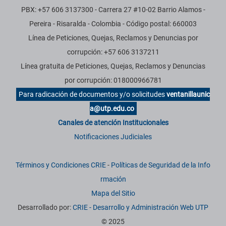
PBX: +57 606 3137300 - Carrera 27 #10-02 Barrio Alamos -
Pereira - Risaralda - Colombia - Código postal: 660003
Línea de Peticiones, Quejas, Reclamos y Denuncias por
corrupción: +57 606 3137211
Línea gratuita de Peticiones, Quejas, Reclamos y Denuncias
por corrupción: 018000966781
Para radicación de documentos y/o solicitudes
ventanillaunic
a@utp.edu.co
Canales de atención Institucionales
Notificaciones Judiciales
Términos y Condiciones CRIE
-
Políticas de Seguridad de la Info
rmación
Mapa del Sitio
Desarrollado por:
CRIE - Desarrollo y Administración Web UTP
© 2025