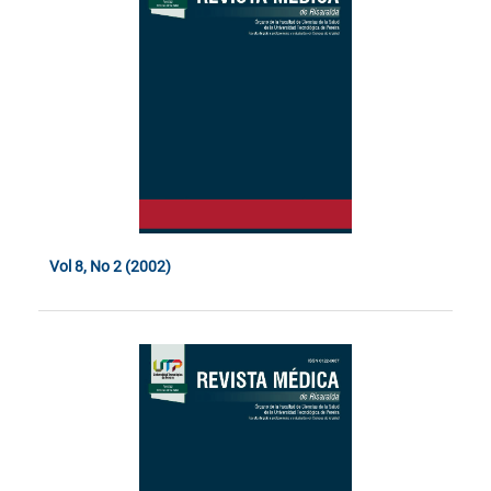
Vol 8, No 2 (2002)