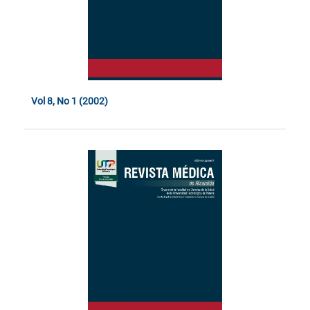
Vol 8, No 1 (2002)