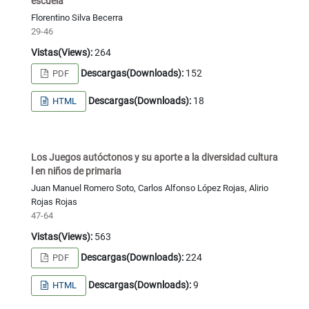
escuela
Florentino Silva Becerra
29-46
Vistas(Views):
264
Descargas(Downloads):
152
PDF
Descargas(Downloads):
18
HTML
Los Juegos autóctonos y su aporte a la diversidad cultura
l en niños de primaria
Juan Manuel Romero Soto, Carlos Alfonso López Rojas, Alirio
Rojas Rojas
47-64
Vistas(Views):
563
Descargas(Downloads):
224
PDF
Descargas(Downloads):
9
HTML