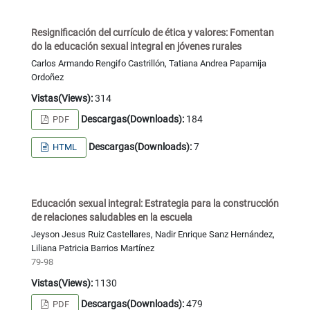
Resignificación del currículo de ética y valores: Fomentan
do la educación sexual integral en jóvenes rurales
Carlos Armando Rengifo Castrillón, Tatiana Andrea Papamija
Ordoñez
Vistas(Views):
314
Descargas(Downloads):
184
PDF
Descargas(Downloads):
7
HTML
Educación sexual integral: Estrategia para la construcción
de relaciones saludables en la escuela
Jeyson Jesus Ruiz Castellares, Nadir Enrique Sanz Hernández,
Liliana Patricia Barrios Martínez
79-98
Vistas(Views):
1130
Descargas(Downloads):
479
PDF