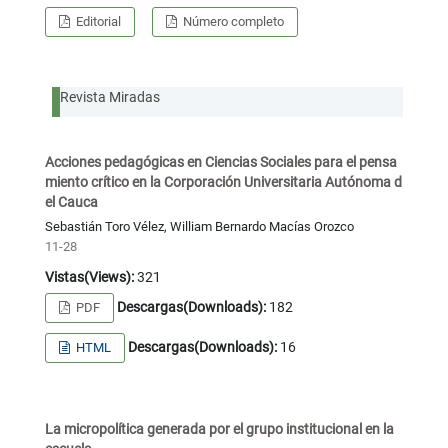
Editorial
Número completo
Revista Miradas
Acciones pedagógicas en Ciencias Sociales para el pensa
miento crítico en la Corporación Universitaria Autónoma d
el Cauca
Sebastián Toro Vélez, William Bernardo Macías Orozco
11-28
Vistas(Views):
321
Descargas(Downloads):
182
PDF
Descargas(Downloads):
16
HTML
La micropolítica generada por el grupo institucional en la