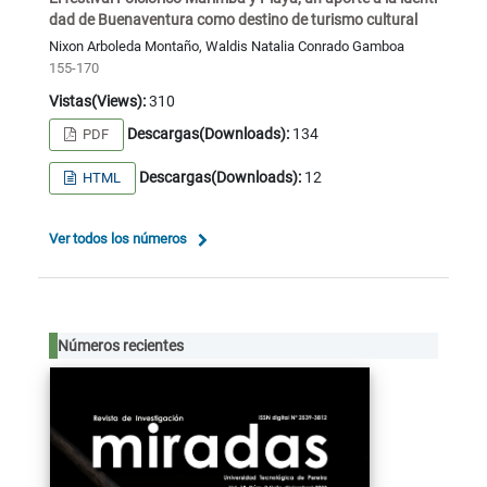
dad de Buenaventura como destino de turismo cultural
Nixon Arboleda Montaño, Waldis Natalia Conrado Gamboa
155-170
Vistas(Views):
310
Descargas(Downloads):
134
PDF
Descargas(Downloads):
12
HTML
Ver todos los números
Números recientes