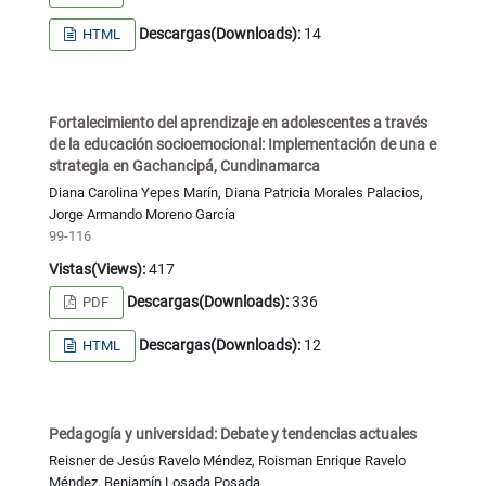
Descargas(Downloads):
14
HTML
Fortalecimiento del aprendizaje en adolescentes a través
de la educación socioemocional: Implementación de una e
strategia en Gachancipá, Cundinamarca
Diana Carolina Yepes Marín, Diana Patricia Morales Palacios,
Jorge Armando Moreno García
99-116
Vistas(Views):
417
Descargas(Downloads):
336
PDF
Descargas(Downloads):
12
HTML
Pedagogía y universidad: Debate y tendencias actuales
Reisner de Jesús Ravelo Méndez, Roisman Enrique Ravelo
Méndez, Benjamín Losada Posada