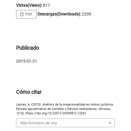
Vistas(Views):
817
Descargas(Downloads):
2339
PDF
Publicado
2015-01-21
Cómo citar
Lamas, A. (2015). Análisis de la impersonalidad en textos jurídicos.
Estudio aproximativo de Carteles y Edictos venezolanos.
Miradas
,
1
(13). https://doi.org/10.22517/25393812.12261
Más formatos de cita