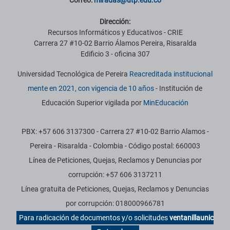
Correo:
miradas@utp.edu.co
Dirección:
Recursos Informáticos y Educativos - CRIE
Carrera 27 #10-02 Barrio Álamos Pereira, Risaralda
Edificio 3 - oficina 307
Universidad Tecnológica de Pereira
Reacreditada institucional
mente en 2021, con vigencia de 10 años
- Institución de
Educación Superior vigilada por
MinEducación
PBX: +57 606 3137300 - Carrera 27 #10-02 Barrio Alamos -
Pereira - Risaralda - Colombia - Código postal: 660003
Línea de Peticiones, Quejas, Reclamos y Denuncias por
corrupción: +57 606 3137211
Línea gratuita de Peticiones, Quejas, Reclamos y Denuncias
por corrupción: 018000966781
Para radicación de documentos y/o solicitudes
ventanillaunic