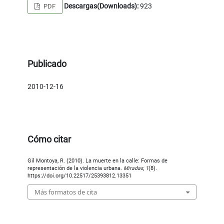
Descargas(Downloads):
923
PDF
Publicado
2010-12-16
Cómo citar
Gil Montoya, R. (2010). La muerte en la calle: Formas de
representación de la violencia urbana.
Miradas
,
1
(8).
https://doi.org/10.22517/25393812.13351
Más formatos de cita