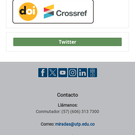
Twitter
Contacto
Llámanos:
Conmutador: (57) (606) 313 7300
Correo:
miradas@utp.edu.co