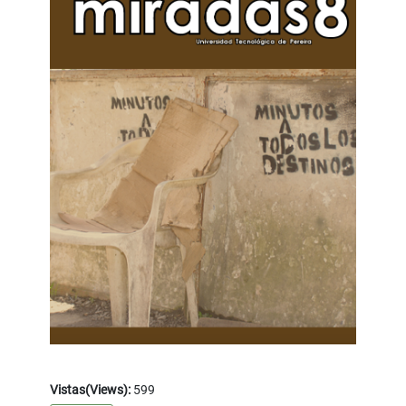
Vistas(Views):
599