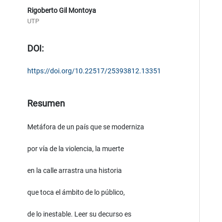
Rigoberto Gil Montoya
UTP
DOI:
https://doi.org/10.22517/25393812.13351
Resumen
Metáfora de un país que se moderniza
por vía de la violencia, la muerte
en la calle arrastra una historia
que toca el ámbito de lo público,
de lo inestable. Leer su decurso es