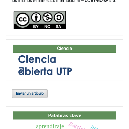
los mismos términos 4.0 Internacional
— CC BY-NC-SA 4.0
.
Ciencia
Enviar un artículo
Palabras clave
aprendizaje