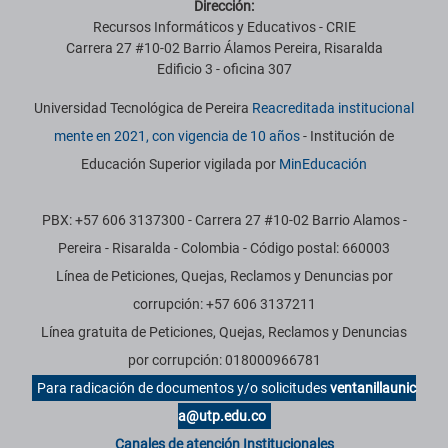
Dirección:
Recursos Informáticos y Educativos - CRIE
Carrera 27 #10-02 Barrio Álamos Pereira, Risaralda
Edificio 3 - oficina 307
Universidad Tecnológica de Pereira
Reacreditada institucional
mente en 2021, con vigencia de 10 años
- Institución de
Educación Superior vigilada por
MinEducación
PBX: +57 606 3137300 - Carrera 27 #10-02 Barrio Alamos -
Pereira - Risaralda - Colombia - Código postal: 660003
Línea de Peticiones, Quejas, Reclamos y Denuncias por
corrupción: +57 606 3137211
Línea gratuita de Peticiones, Quejas, Reclamos y Denuncias
por corrupción: 018000966781
Para radicación de documentos y/o solicitudes
ventanillaunic
a@utp.edu.co
Canales de atención Institucionales