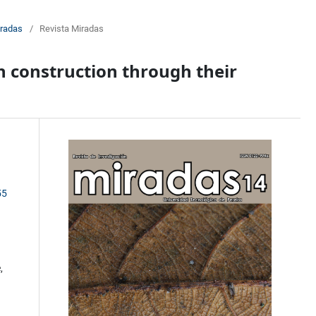
iradas
/
Revista Miradas
h construction through their
55
,