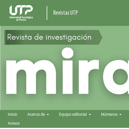
Revistas UTP
Inicio
Acerca de
Equipo editorial
Números
Avisos