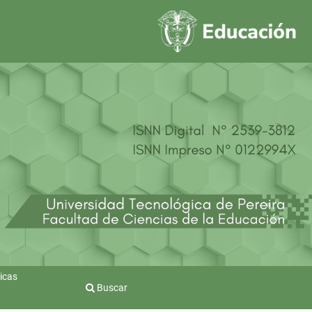
icas
Buscar