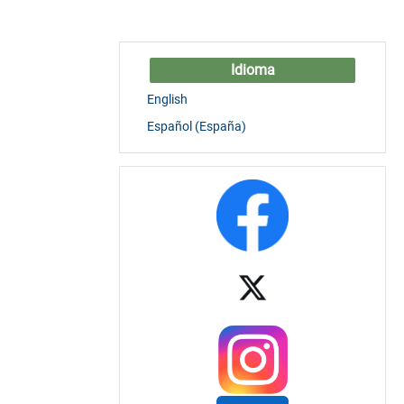
Idioma
English
Español (España)