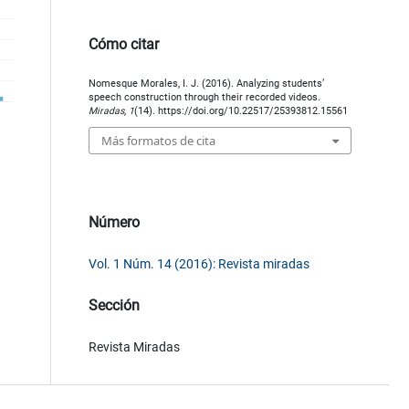
Cómo citar
Nomesque Morales, I. J. (2016). Analyzing students’
speech construction through their recorded videos.
Miradas
,
1
(14). https://doi.org/10.22517/25393812.15561
Más formatos de cita
Número
Vol. 1 Núm. 14 (2016): Revista miradas
Sección
Revista Miradas