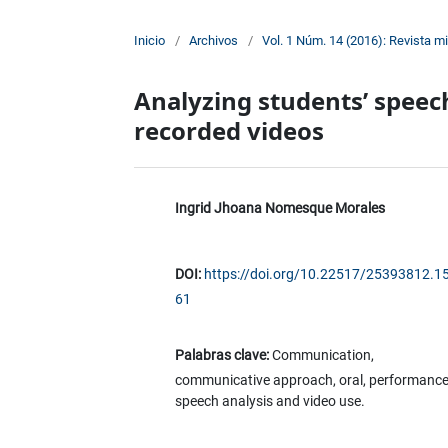
Inicio
/
Archivos
/
Vol. 1 Núm. 14 (2016): Revista m
Analyzing students’ speec
recorded videos
Ingrid Jhoana Nomesque Morales
DOI:
https://doi.org/10.22517/25393812.1
61
Palabras clave:
Communication,
communicative approach, oral, performance
speech analysis and video use.