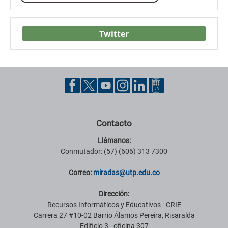
Twitter
Contacto
Llámanos:
Conmutador: (57) (606) 313 7300
Correo:
miradas@utp.edu.co
Dirección:
Recursos Informáticos y Educativos - CRIE
Carrera 27 #10-02 Barrio Álamos Pereira, Risaralda
Edificio 3 - oficina 307