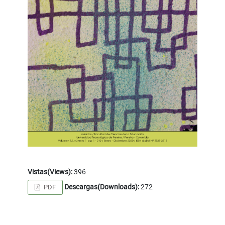
Vistas(Views):
396
Descargas(Downloads):
272
PDF