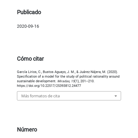
Publicado
2020-09-16
Cómo citar
García Lirios, C., Bustos Aguayo, J. M., & Juárez Nájera, M. (2020).
Specification of a model for the study of political rationality around
sustainable development.
Miradas
,
15
(1), 201–210.
https://doi.org/10.22517/25393812.24477
Más formatos de cita
Número