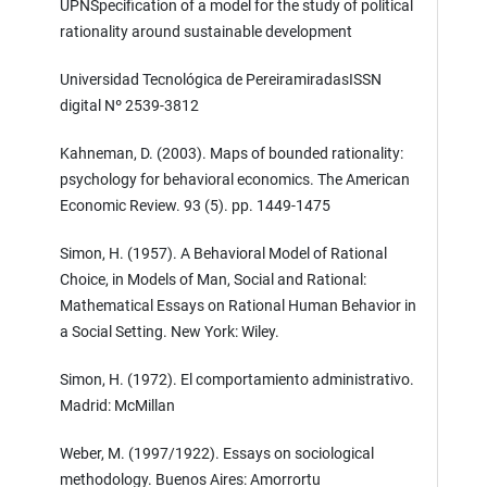
UPNSpecification of a model for the study of political
rationality around sustainable development
Universidad Tecnológica de PereiramiradasISSN
digital Nº 2539-3812
Kahneman, D. (2003). Maps of bounded rationality:
psychology for behavioral economics. The American
Economic Review. 93 (5). pp. 1449-1475
Simon, H. (1957). A Behavioral Model of Rational
Choice, in Models of Man, Social and Rational:
Mathematical Essays on Rational Human Behavior in
a Social Setting. New York: Wiley.
Simon, H. (1972). El comportamiento administrativo.
Madrid: McMillan
Weber, M. (1997/1922). Essays on sociological
methodology. Buenos Aires: Amorrortu