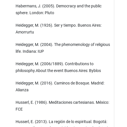
Habermans, J. (2005). Democracy and the public
sphere. London: Pluto
Heidegger, M. (1926). Ser y tiempo. Buenos Aires:
Amorrurtu
Heidegger, M. (2004). The phenomenology of religious
life. Indiana: IUP
Heidegger, M. (2006/1889). Contributions to
philosophy.About the event Buenos Aires: Byblos
Heidegger, M. (2016). Caminos de Bosque. Madrid:
Alianza
Husserl, E. (1986). Meditaciones cartesianas. México:
FCE
Husserl, E. (2013). La región de lo espiritual. Bogotá: