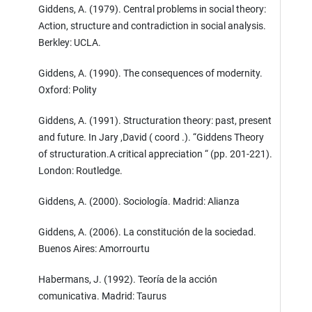
Giddens, A. (1979). Central problems in social theory:
Action, structure and contradiction in social analysis.
Berkley: UCLA.
Giddens, A. (1990). The consequences of modernity.
Oxford: Polity
Giddens, A. (1991). Structuration theory: past, present
and future. In Jary ,David ( coord .). “Giddens Theory
of structuration.A critical appreciation “ (pp. 201-221).
London: Routledge.
Giddens, A. (2000). Sociología. Madrid: Alianza
Giddens, A. (2006). La constitución de la sociedad.
Buenos Aires: Amorrourtu
Habermans, J. (1992). Teoría de la acción
comunicativa. Madrid: Taurus