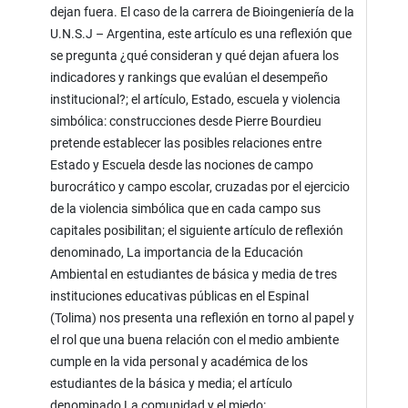
dejan fuera. El caso de la carrera de Bioingeniería de la
U.N.S.J – Argentina, este artículo es una reflexión que
se pregunta ¿qué consideran y qué dejan afuera los
indicadores y rankings que evalúan el desempeño
institucional?; el artículo, Estado, escuela y violencia
simbólica: construcciones desde Pierre Bourdieu
pretende establecer las posibles relaciones entre
Estado y Escuela desde las nociones de campo
burocrático y campo escolar, cruzadas por el ejercicio
de la violencia simbólica que en cada campo sus
capitales posibilitan; el siguiente artículo de reflexión
denominado, La importancia de la Educación
Ambiental en estudiantes de básica y media de tres
instituciones educativas públicas en el Espinal
(Tolima) nos presenta una reflexión en torno al papel y
el rol que una buena relación con el medio ambiente
cumple en la vida personal y académica de los
estudiantes de la básica y media; el artículo
denominado La comunidad y el miedo: