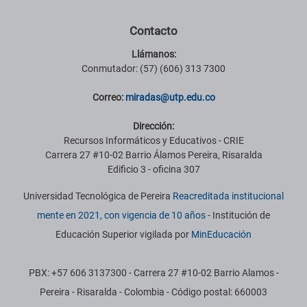
Contacto
Llámanos:
Conmutador: (57) (606) 313 7300
Correo:
miradas@utp.edu.co
Dirección:
Recursos Informáticos y Educativos - CRIE
Carrera 27 #10-02 Barrio Álamos Pereira, Risaralda
Edificio 3 - oficina 307
Universidad Tecnológica de Pereira
Reacreditada institucional
mente en 2021, con vigencia de 10 años
- Institución de
Educación Superior vigilada por
MinEducación
PBX: +57 606 3137300 - Carrera 27 #10-02 Barrio Alamos -
Pereira - Risaralda - Colombia - Código postal: 660003