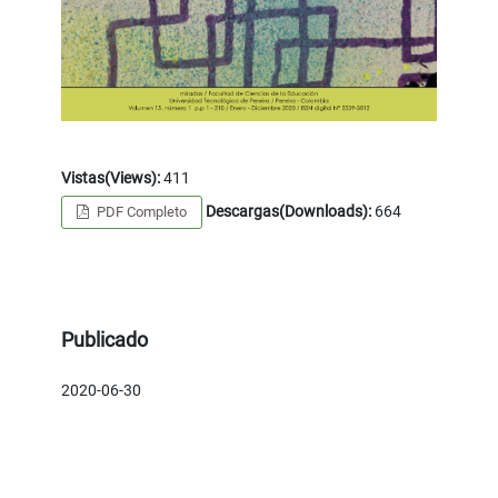
Vistas(Views):
411
Descargas(Downloads):
664
PDF Completo
Publicado
2020-06-30