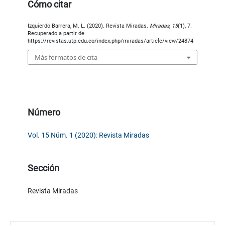
Cómo citar
Izquierdo Barrera, M. L. (2020). Revista Miradas.
Miradas
,
15
(1), 7.
Recuperado a partir de
https://revistas.utp.edu.co/index.php/miradas/article/view/24874
Más formatos de cita
Número
Vol. 15 Núm. 1 (2020): Revista Miradas
Sección
Revista Miradas