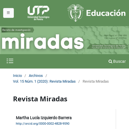
Buscar
Inicio
/
Archivos
/
Vol. 15 Núm. 1 (2020): Revista Miradas
/
Revista Miradas
Revista Miradas
Martha Lucía Izquierdo Barrera
http://orcid.org/0000-0002-4828-9590