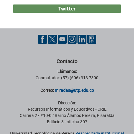
Twitter
Contacto
Llámanos:
Conmutador: (57) (606) 313 7300
Correo:
miradas@utp.edu.co
Dirección:
Recursos Informáticos y Educativos - CRIE
Carrera 27 #10-02 Barrio Álamos Pereira, Risaralda
Edificio 3 - oficina 307
Universidad Tecnológica de Pereira
Reacreditada institucional