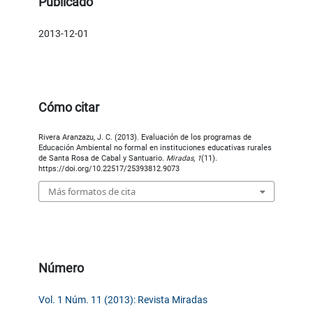
Publicado
2013-12-01
Cómo citar
Rivera Aranzazu, J. C. (2013). Evaluación de los programas de
Educación Ambiental no formal en instituciones educativas rurales
de Santa Rosa de Cabal y Santuario.
Miradas
,
1
(11).
https://doi.org/10.22517/25393812.9073
Más formatos de cita
Número
Vol. 1 Núm. 11 (2013): Revista Miradas