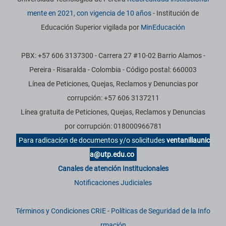
mente en 2021, con vigencia de 10 años
- Institución de
Educación Superior vigilada por
MinEducación
PBX: +57 606 3137300 - Carrera 27 #10-02 Barrio Alamos -
Pereira - Risaralda - Colombia - Código postal: 660003
Línea de Peticiones, Quejas, Reclamos y Denuncias por
corrupción: +57 606 3137211
Línea gratuita de Peticiones, Quejas, Reclamos y Denuncias
por corrupción: 018000966781
Para radicación de documentos y/o solicitudes
ventanillaunic
a@utp.edu.co
Canales de atención Institucionales
Notificaciones Judiciales
Términos y Condiciones CRIE
-
Políticas de Seguridad de la Info
rmación