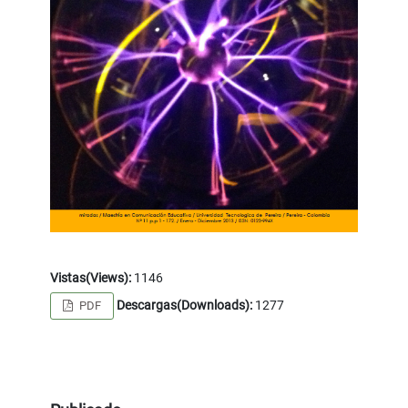
Vistas(Views):
1146
Descargas(Downloads):
1277
PDF