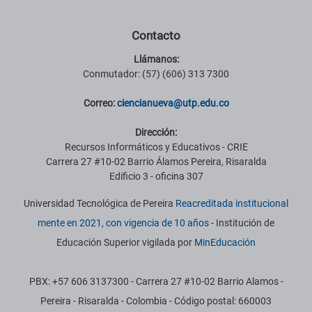
Contacto
Llámanos:
Conmutador: (57) (606) 313 7300
Correo:
ciencianueva@utp.edu.co
Dirección:
Recursos Informáticos y Educativos - CRIE
Carrera 27 #10-02 Barrio Álamos Pereira, Risaralda
Edificio 3 - oficina 307
Universidad Tecnológica de Pereira
Reacreditada institucional
mente en 2021, con vigencia de 10 años
- Institución de
Educación Superior vigilada por
MinEducación
PBX: +57 606 3137300 - Carrera 27 #10-02 Barrio Alamos -
Pereira - Risaralda - Colombia - Código postal: 660003