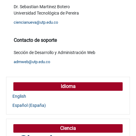
Dr. Sebastian Martinez Botero
Universidad Tecnológica de Pereira
ciencianueva@utp.edu.co
Contacto de soporte
Sección de Desarrollo y Administración Web
admweb@utp.edu.co
Idioma
English
Español (España)
Ciencia