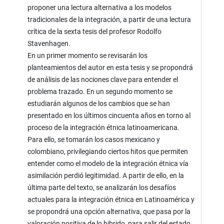
proponer una lectura alternativa a los modelos
tradicionales de la integración, a partir de una lectura
crítica de la sexta tesis del profesor Rodolfo
Stavenhagen.
En un primer momento se revisarán los
planteamientos del autor en esta tesis y se propondrá
de análisis de las nociones clave para entender el
problema trazado. En un segundo momento se
estudiarán algunos de los cambios que se han
presentado en los últimos cincuenta años en torno al
proceso de la integración étnica latinoamericana.
Para ello, se tomarán los casos mexicano y
colombiano, privilegiando ciertos hitos que permiten
entender como el modelo de la integración étnica vía
asimilación perdió legitimidad. A partir de ello, en la
última parte del texto, se analizarán los desafíos
actuales para la integración étnica en Latinoamérica y
se propondrá una opción alternativa, que pasa por la
valoración positiva de lo hibrido, para salir del estado