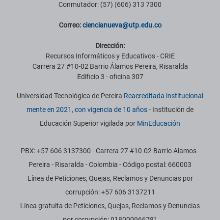
Conmutador: (57) (606) 313 7300
Correo:
ciencianueva@utp.edu.co
Dirección:
Recursos Informáticos y Educativos - CRIE
Carrera 27 #10-02 Barrio Álamos Pereira, Risaralda
Edificio 3 - oficina 307
Universidad Tecnológica de Pereira
Reacreditada institucional
mente en 2021, con vigencia de 10 años
- Institución de
Educación Superior vigilada por
MinEducación
PBX: +57 606 3137300 - Carrera 27 #10-02 Barrio Alamos -
Pereira - Risaralda - Colombia - Código postal: 660003
Línea de Peticiones, Quejas, Reclamos y Denuncias por
corrupción: +57 606 3137211
Línea gratuita de Peticiones, Quejas, Reclamos y Denuncias
por corrupción: 018000966781