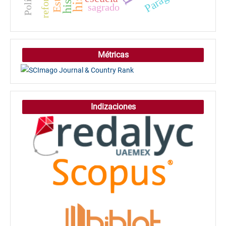
sagrado
Métricas
Indizaciones