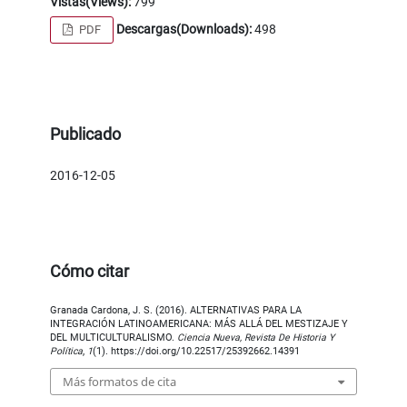
Vistas(Views):
799
Descargas(Downloads):
498
PDF
Publicado
2016-12-05
Cómo citar
Granada Cardona, J. S. (2016). ALTERNATIVAS PARA LA
INTEGRACIÓN LATINOAMERICANA: MÁS ALLÁ DEL MESTIZAJE Y
DEL MULTICULTURALISMO.
Ciencia Nueva, Revista De Historia Y
Política
,
1
(1). https://doi.org/10.22517/25392662.14391
Más formatos de cita