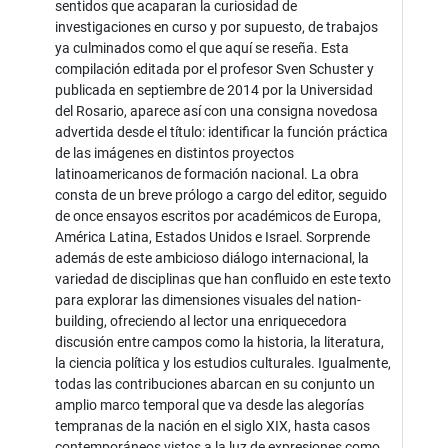
sentidos que acaparan la curiosidad de
investigaciones en curso y por supuesto, de trabajos
ya culminados como el que aquí se reseña. Esta
compilación editada por el profesor Sven Schuster y
publicada en septiembre de 2014 por la Universidad
del Rosario, aparece así con una consigna novedosa
advertida desde el título: identificar la función práctica
de las imágenes en distintos proyectos
latinoamericanos de formación nacional. La obra
consta de un breve prólogo a cargo del editor, seguido
de once ensayos escritos por académicos de Europa,
América Latina, Estados Unidos e Israel. Sorprende
además de este ambicioso diálogo internacional, la
variedad de disciplinas que han confluido en este texto
para explorar las dimensiones visuales del nation-
building, ofreciendo al lector una enriquecedora
discusión entre campos como la historia, la literatura,
la ciencia política y los estudios culturales. Igualmente,
todas las contribuciones abarcan en su conjunto un
amplio marco temporal que va desde las alegorías
tempranas de la nación en el siglo XIX, hasta casos
contemporáneos vistos a la luz de expresiones como