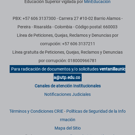
Educación Superior vigilada por
MinEducación
PBX: +57 606 3137300 - Carrera 27 #10-02 Barrio Alamos -
Pereira - Risaralda - Colombia - Código postal: 660003
Línea de Peticiones, Quejas, Reclamos y Denuncias por
corrupción: +57 606 3137211
Línea gratuita de Peticiones, Quejas, Reclamos y Denuncias
por corrupción: 018000966781
Para radicación de documentos y/o solicitudes
ventanillaunic
a@utp.edu.co
Canales de atención Institucionales
Notificaciones Judiciales
Términos y Condiciones CRIE
-
Políticas de Seguridad de la Info
rmación
Mapa del Sitio