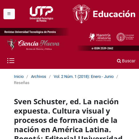
Buscar
Inicio
/
Archivos
/
Vol. 2 Núm. 1 (2018): Enero - Junio
/
Reseñas
Sven Schuster, ed. La nación
expuesta. Cultura visual y
procesos de formación de la
nación en América Latina.
Bogotá: Editorial Universidad