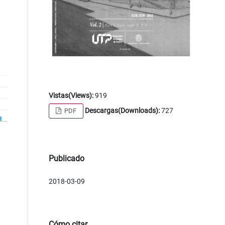
Vistas(Views):
919
Descargas(Downloads):
727
PDF
Publicado
2018-03-09
Cómo citar