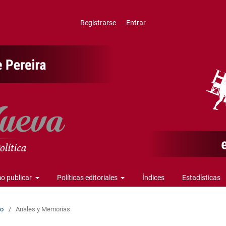
Registrarse
Entrar
o publicar
Políticas editoriales
Índices
Estadísticas
io
/
Anales y Memorias