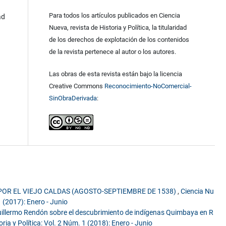
Para todos los artículos publicados en Ciencia
ad
Nueva, revista de Historia y Política, la titularidad
de los derechos de explotación de los contenidos
de la revista pertenece al autor o los autores.
Las obras de esta revista están bajo la licencia
Creative Commons
Reconocimiento-NoComercial-
SinObraDerivada
:
POR EL VIEJO CALDAS (AGOSTO-SEPTIEMBRE DE 1538)
,
Ciencia Nu
 1 (2017): Enero - Junio
Guillermo Rendón sobre el descubrimiento de indígenas Quimbaya en R
oria y Política: Vol. 2 Núm. 1 (2018): Enero - Junio