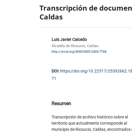
Transcripción de document
Caldas
Luis Javier Caicedo
Alcaldía de Riosucio, Caldas.
http://orcid.org/0000-0003-2405-7768
DOI:
https://doi.org/10.22517/25392662.1
71
Resumen
Transcripción de archivo histórico sobre el
territorio que actualmente corresponde al
municipio de Riosucio, Caldas, encontrados