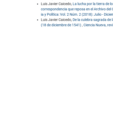
Luis Javier Caicedo,
La lucha por la tierra de
correspondencia que reposa en el Archivo del 
ia y Política: Vol. 2 Núm. 2 (2018): Julio - Dici
Luis Javier Caicedo,
De la culebra sagrada de 
(18 de diciembre de 1541)
,
Ciencia Nueva, revi