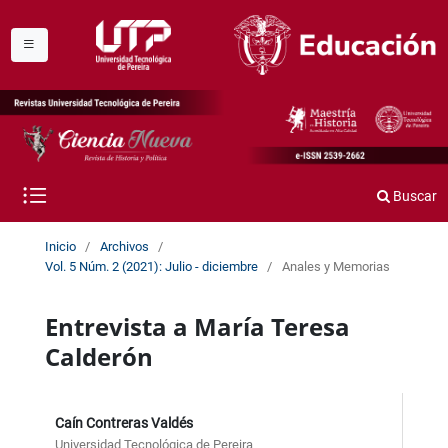
Buscar
Inicio
/
Archivos
/
Vol. 5 Núm. 2 (2021): Julio - diciembre
/
Anales y Memorias
Entrevista a María Teresa
Calderón
Caín Contreras Valdés
Universidad Tecnológica de Pereira