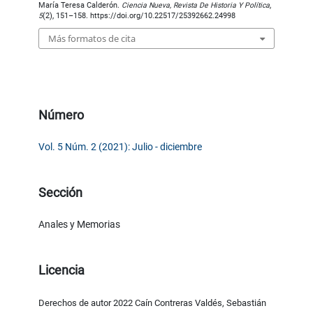
María Teresa Calderón.
Ciencia Nueva, Revista De Historia Y Política
,
5
(2), 151–158. https://doi.org/10.22517/25392662.24998
Más formatos de cita
Número
Vol. 5 Núm. 2 (2021): Julio - diciembre
Sección
Anales y Memorias
Licencia
Derechos de autor 2022 Caín Contreras Valdés, Sebastián