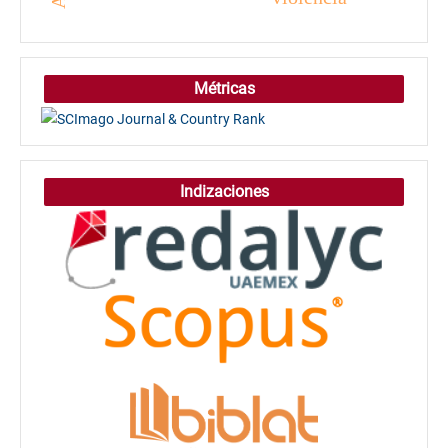
Métricas
Indizaciones