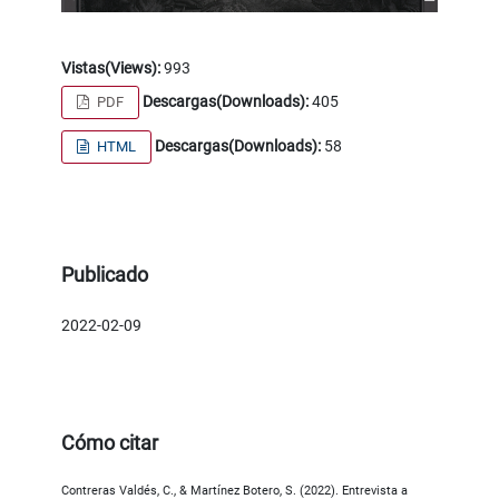
Vistas(Views):
993
Descargas(Downloads):
405
PDF
Descargas(Downloads):
58
HTML
Publicado
2022-02-09
Cómo citar
Contreras Valdés, C., & Martínez Botero, S. (2022). Entrevista a