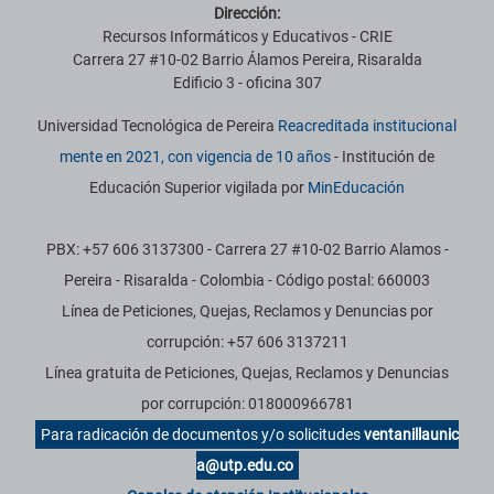
Dirección:
Recursos Informáticos y Educativos - CRIE
Carrera 27 #10-02 Barrio Álamos Pereira, Risaralda
Edificio 3 - oficina 307
Universidad Tecnológica de Pereira
Reacreditada institucional
mente en 2021, con vigencia de 10 años
- Institución de
Educación Superior vigilada por
MinEducación
PBX: +57 606 3137300 - Carrera 27 #10-02 Barrio Alamos -
Pereira - Risaralda - Colombia - Código postal: 660003
Línea de Peticiones, Quejas, Reclamos y Denuncias por
corrupción: +57 606 3137211
Línea gratuita de Peticiones, Quejas, Reclamos y Denuncias
por corrupción: 018000966781
Para radicación de documentos y/o solicitudes
ventanillaunic
a@utp.edu.co