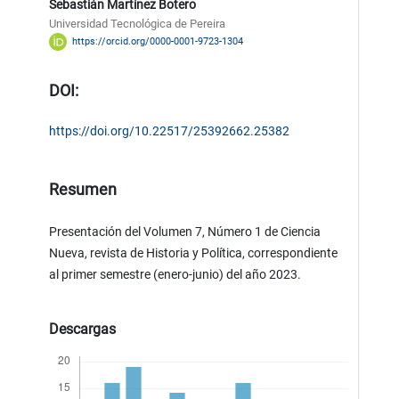
Sebastián Martínez Botero
Universidad Tecnológica de Pereira
https://orcid.org/0000-0001-9723-1304
DOI:
https://doi.org/10.22517/25392662.25382
Resumen
Presentación del Volumen 7, Número 1 de Ciencia
Nueva, revista de Historia y Política, correspondiente
al primer semestre (enero-junio) del año 2023.
Descargas