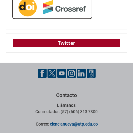
Twitter
Contacto
Llámanos:
Conmutador: (57) (606) 313 7300
Correo:
ciencianueva@utp.edu.co