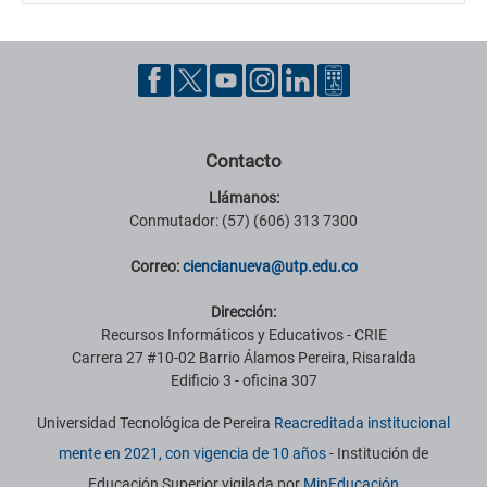
Contacto
Llámanos:
Conmutador: (57) (606) 313 7300
Correo:
ciencianueva@utp.edu.co
Dirección:
Recursos Informáticos y Educativos - CRIE
Carrera 27 #10-02 Barrio Álamos Pereira, Risaralda
Edificio 3 - oficina 307
Universidad Tecnológica de Pereira
Reacreditada institucional
mente en 2021, con vigencia de 10 años
- Institución de
Educación Superior vigilada por
MinEducación