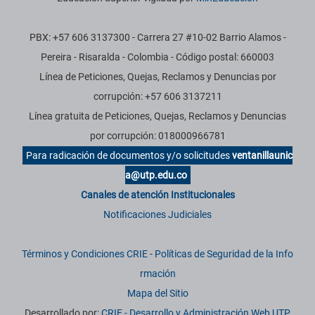
PBX: +57 606 3137300 - Carrera 27 #10-02 Barrio Alamos -
Pereira - Risaralda - Colombia - Código postal: 660003
Línea de Peticiones, Quejas, Reclamos y Denuncias por
corrupción: +57 606 3137211
Línea gratuita de Peticiones, Quejas, Reclamos y Denuncias
por corrupción: 018000966781
Para radicación de documentos y/o solicitudes
ventanillaunic
a@utp.edu.co
Canales de atención Institucionales
Notificaciones Judiciales
Términos y Condiciones CRIE
-
Políticas de Seguridad de la Info
rmación
Mapa del Sitio
Desarrollado por:
CRIE - Desarrollo y Administración Web UTP