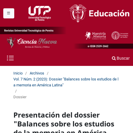
Buscar
Inicio
/
Archivos
/
Vol. 7 Núm. 2 (2023): Dossier "Balances sobre los estudios de l
a memoria en América Latina"
/
Dossier
Presentación del dossier
"Balances sobre los estudios
de la memoria en América