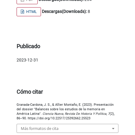
Descargas(Downloads):
8
HTML
Publicado
2023-12-31
Cómo citar
Granada-Cardona, J. S., & Allier Montaño, E. (2023). Presentación
del dossier "Balances sobre los estudios de la memoria en
América Latina".
Ciencia Nueva, Revista De Historia Y Política
,
7
(2),
86–90. https://doi.org/10.22517/25392662.25523
Más formatos de cita