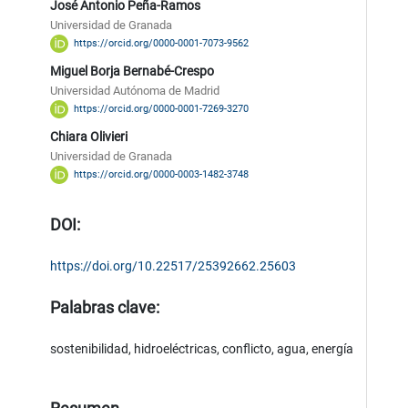
José Antonio Peña-Ramos
Universidad de Granada
https://orcid.org/0000-0001-7073-9562
Miguel Borja Bernabé-Crespo
Universidad Autónoma de Madrid
https://orcid.org/0000-0001-7269-3270
Chiara Olivieri
Universidad de Granada
https://orcid.org/0000-0003-1482-3748
DOI:
https://doi.org/10.22517/25392662.25603
Palabras clave:
sostenibilidad, hidroeléctricas, conflicto, agua, energía