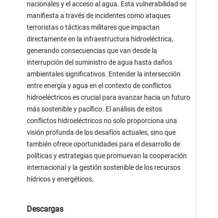
nacionales y el acceso al agua. Esta vulnerabilidad se
manifiesta a través de incidentes como ataques
terroristas o tácticas militares que impactan
directamente en la infraestructura hidroeléctrica,
generando consecuencias que van desde la
interrupción del suministro de agua hasta daños
ambientales significativos. Entender la intersección
entre energía y agua en el contexto de conflictos
hidroeléctricos es crucial para avanzar hacia un futuro
más sostenible y pacífico. El análisis de estos
conflictos hidroeléctricos no solo proporciona una
visión profunda de los desafíos actuales, sino que
también ofrece oportunidades para el desarrollo de
políticas y estrategias que promuevan la cooperación
internacional y la gestión sostenible de los recursos
hídricos y energéticos.
Descargas