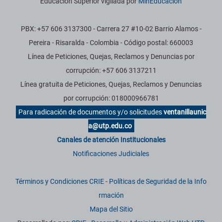
Educación Superior vigilada por
MinEducación
PBX: +57 606 3137300 - Carrera 27 #10-02 Barrio Alamos -
Pereira - Risaralda - Colombia - Código postal: 660003
Línea de Peticiones, Quejas, Reclamos y Denuncias por
corrupción: +57 606 3137211
Línea gratuita de Peticiones, Quejas, Reclamos y Denuncias
por corrupción: 018000966781
Para radicación de documentos y/o solicitudes
ventanillaunic
a@utp.edu.co
Canales de atención Institucionales
Notificaciones Judiciales
Términos y Condiciones CRIE
-
Políticas de Seguridad de la Info
rmación
Mapa del Sitio