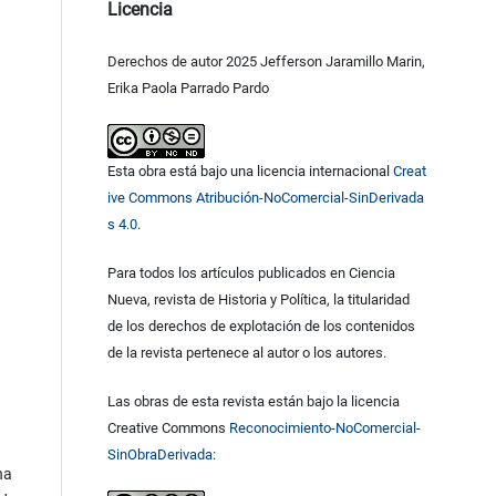
Licencia
Derechos de autor 2025 Jefferson Jaramillo Marin,
Erika Paola Parrado Pardo
Esta obra está bajo una licencia internacional
Creat
ive Commons Atribución-NoComercial-SinDerivada
s 4.0
.
Para todos los artículos publicados en Ciencia
Nueva, revista de Historia y Política, la titularidad
de los derechos de explotación de los contenidos
de la revista pertenece al autor o los autores.
Las obras de esta revista están bajo la licencia
Creative Commons
Reconocimiento-NoComercial-
SinObraDerivada
:
na