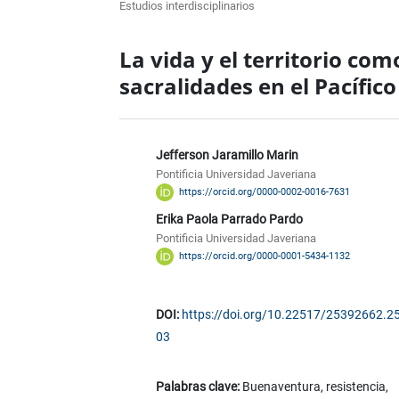
Estudios interdisciplinarios
La vida y el territorio com
sacralidades en el Pacífic
Jefferson Jaramillo Marin
Pontificia Universidad Javeriana
https://orcid.org/0000-0002-0016-7631
Erika Paola Parrado Pardo
Pontificia Universidad Javeriana
https://orcid.org/0000-0001-5434-1132
DOI:
https://doi.org/10.22517/25392662.2
03
Palabras clave:
Buenaventura, resistencia,