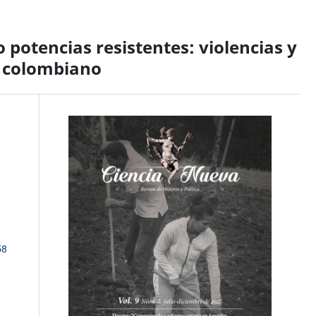
o potencias resistentes: violencias y
o colombiano
58