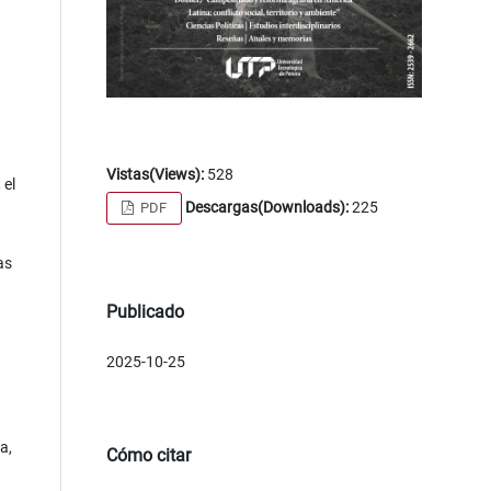
Vistas(Views):
528
 el
Descargas(Downloads):
225
PDF
as
Publicado
2025-10-25
a,
Cómo citar