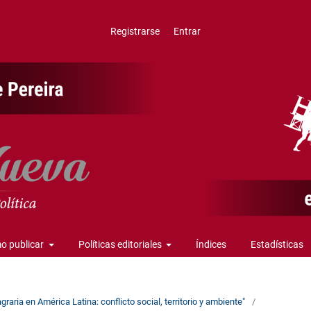
Registrarse
Entrar
o publicar
Políticas editoriales
Índices
Estadísticas
aria en América Latina: conflicto social, territorio y ambiente"
/