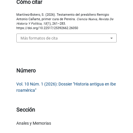
Cómo citar
Martínez-Botero, S. (2026). Testamento del presbítero Remigio
Antonio Cañarte, primer cura de Pereira.
Ciencia Nueva, Revista De
Historia Y Política
,
10
(1), 261–283.
https://doi.org/10.22517/25392662.26050
Más formatos de cita
Número
Vol. 10 Núm. 1 (2026): Dossier "Historia antigua en Ibe
roamérica"
Sección
Anales y Memorias