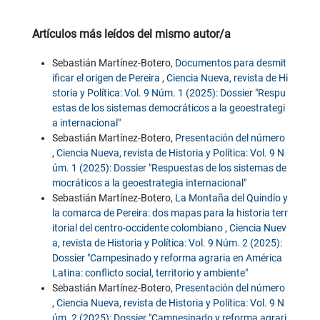
Artículos más leídos del mismo autor/a
Sebastián Martínez-Botero,
Documentos para desmit
ificar el origen de Pereira
,
Ciencia Nueva, revista de Hi
storia y Política: Vol. 9 Núm. 1 (2025): Dossier "Respu
estas de los sistemas democráticos a la geoestrategi
a internacional"
Sebastián Martínez-Botero,
Presentación del número
,
Ciencia Nueva, revista de Historia y Política: Vol. 9 N
úm. 1 (2025): Dossier "Respuestas de los sistemas de
mocráticos a la geoestrategia internacional"
Sebastián Martínez-Botero,
La Montaña del Quindío y
la comarca de Pereira: dos mapas para la historia terr
itorial del centro-occidente colombiano
,
Ciencia Nuev
a, revista de Historia y Política: Vol. 9 Núm. 2 (2025):
Dossier "Campesinado y reforma agraria en América
Latina: conflicto social, territorio y ambiente"
Sebastián Martínez-Botero,
Presentación del número
,
Ciencia Nueva, revista de Historia y Política: Vol. 9 N
úm. 2 (2025): Dossier "Campesinado y reforma agrari