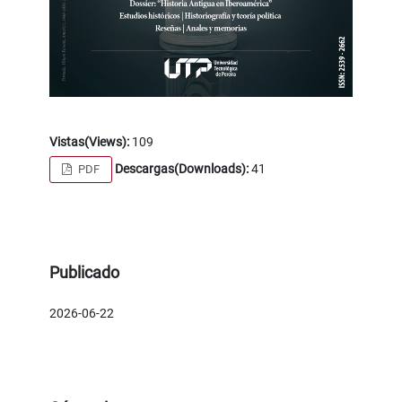
Vistas(Views):
109
Descargas(Downloads):
41
PDF
Publicado
2026-06-22