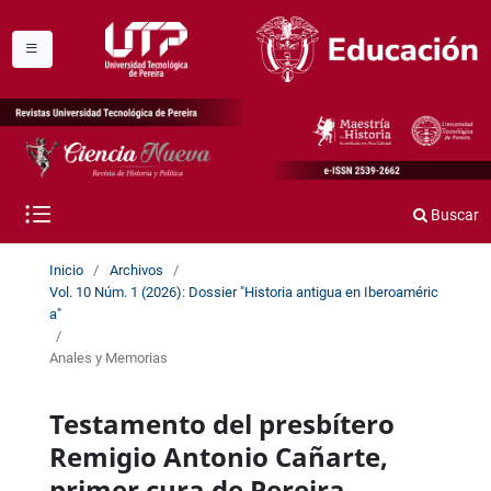
Buscar
Inicio
/
Archivos
/
Vol. 10 Núm. 1 (2026): Dossier "Historia antigua en Iberoaméric
a"
/
Anales y Memorias
Testamento del presbítero
Remigio Antonio Cañarte,
primer cura de Pereira