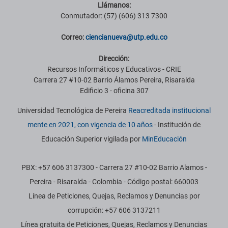
Llámanos:
Conmutador: (57) (606) 313 7300
Correo:
ciencianueva@utp.edu.co
Dirección:
Recursos Informáticos y Educativos - CRIE
Carrera 27 #10-02 Barrio Álamos Pereira, Risaralda
Edificio 3 - oficina 307
Universidad Tecnológica de Pereira
Reacreditada institucional
mente en 2021, con vigencia de 10 años
- Institución de
Educación Superior vigilada por
MinEducación
PBX: +57 606 3137300 - Carrera 27 #10-02 Barrio Alamos -
Pereira - Risaralda - Colombia - Código postal: 660003
Línea de Peticiones, Quejas, Reclamos y Denuncias por
corrupción: +57 606 3137211
Línea gratuita de Peticiones, Quejas, Reclamos y Denuncias