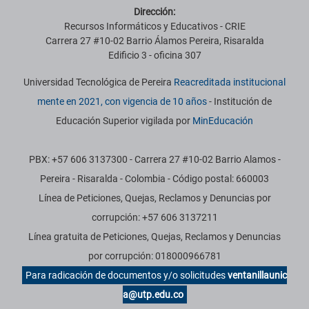
Dirección:
Recursos Informáticos y Educativos - CRIE
Carrera 27 #10-02 Barrio Álamos Pereira, Risaralda
Edificio 3 - oficina 307
Universidad Tecnológica de Pereira
Reacreditada institucional
mente en 2021, con vigencia de 10 años
- Institución de
Educación Superior vigilada por
MinEducación
PBX: +57 606 3137300 - Carrera 27 #10-02 Barrio Alamos -
Pereira - Risaralda - Colombia - Código postal: 660003
Línea de Peticiones, Quejas, Reclamos y Denuncias por
corrupción: +57 606 3137211
Línea gratuita de Peticiones, Quejas, Reclamos y Denuncias
por corrupción: 018000966781
Para radicación de documentos y/o solicitudes
ventanillaunic
a@utp.edu.co