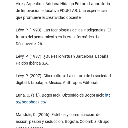
Aires, Argentina: Adriana Hidalgo Editora.Laboratorio
de Innovación educativa EDUKLAB: Una experiencia
que promueve la creatividad docente
Lévy, P. (1993). Las tecnologías de las inteligencias. El
futuro del pensamiento en la era informática. La
Découverte, 26.
Lévy, P. (1997). ¿Qué es lo virtual?Barcelona, España:
Paidós Ibérica S.A.
Lévy, P. (2007). Cibercultura: La cultura de la sociedad
digital.Iztapalapa, México: Anthropos Editorial.
Luna, O. (s.f.). BogoHack. Obtenido de BogoHack:
htt
p://bogohack.co/
Mandoki, K. (2006). Estética y comunicación: de
acción, pasión y seducción. Bogotá, Colombia: Grupo