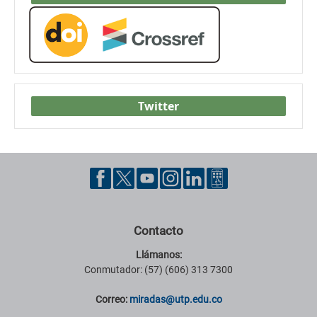
Twitter
Contacto
Llámanos:
Conmutador: (57) (606) 313 7300
Correo:
miradas@utp.edu.co