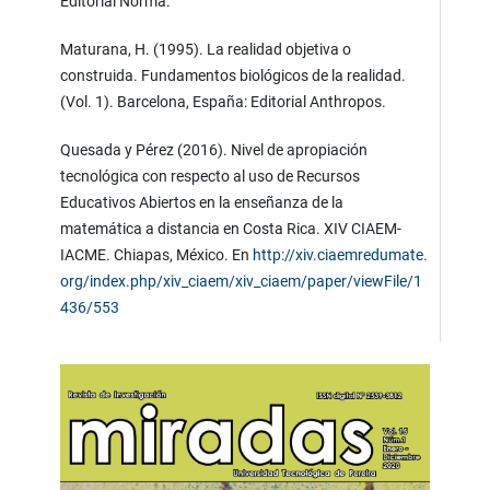
Editorial Norma.
Maturana, H. (1995). La realidad objetiva o
construida. Fundamentos biológicos de la realidad.
(Vol. 1). Barcelona, España: Editorial Anthropos.
Quesada y Pérez (2016). Nivel de apropiación
tecnológica con respecto al uso de Recursos
Educativos Abiertos en la enseñanza de la
matemática a distancia en Costa Rica. XIV CIAEM-
IACME. Chiapas, México. En
http://xiv.ciaemredumate.
org/index.php/xiv_ciaem/xiv_ciaem/paper/viewFile/1
436/553