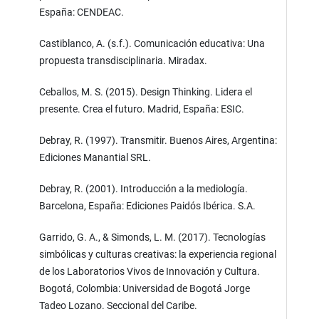
España: CENDEAC.
Castiblanco, A. (s.f.). Comunicación educativa: Una
propuesta transdisciplinaria. Miradax.
Ceballos, M. S. (2015). Design Thinking. Lidera el
presente. Crea el futuro. Madrid, España: ESIC.
Debray, R. (1997). Transmitir. Buenos Aires, Argentina:
Ediciones Manantial SRL.
Debray, R. (2001). Introducción a la mediología.
Barcelona, España: Ediciones Paidós Ibérica. S.A.
Garrido, G. A., & Simonds, L. M. (2017). Tecnologías
simbólicas y culturas creativas: la experiencia regional
de los Laboratorios Vivos de Innovación y Cultura.
Bogotá, Colombia: Universidad de Bogotá Jorge
Tadeo Lozano. Seccional del Caribe.