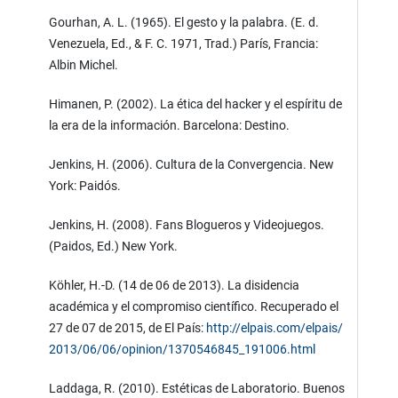
Gourhan, A. L. (1965). El gesto y la palabra. (E. d.
Venezuela, Ed., & F. C. 1971, Trad.) París, Francia:
Albin Michel.
Himanen, P. (2002). La ética del hacker y el espíritu de
la era de la información. Barcelona: Destino.
Jenkins, H. (2006). Cultura de la Convergencia. New
York: Paidós.
Jenkins, H. (2008). Fans Blogueros y Videojuegos.
(Paidos, Ed.) New York.
Köhler, H.-D. (14 de 06 de 2013). La disidencia
académica y el compromiso científico. Recuperado el
27 de 07 de 2015, de El País:
http://elpais.com/elpais/
2013/06/06/opinion/1370546845_191006.html
Laddaga, R. (2010). Estéticas de Laboratorio. Buenos