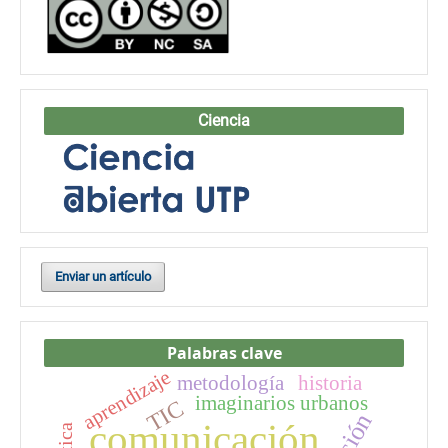
Ciencia
Enviar un artículo
Palabras clave
aprendizaje
metodología
historia
imaginarios urbanos
TIC
comunicación