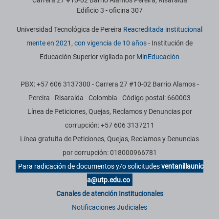
Carrera 27 #10-02 Barrio Álamos Pereira, Risaralda
Edificio 3 - oficina 307
Universidad Tecnológica de Pereira
Reacreditada institucional
mente en 2021, con vigencia de 10 años
- Institución de
Educación Superior vigilada por
MinEducación
PBX: +57 606 3137300 - Carrera 27 #10-02 Barrio Alamos -
Pereira - Risaralda - Colombia - Código postal: 660003
Línea de Peticiones, Quejas, Reclamos y Denuncias por
corrupción: +57 606 3137211
Línea gratuita de Peticiones, Quejas, Reclamos y Denuncias
por corrupción: 018000966781
Para radicación de documentos y/o solicitudes
ventanillaunic
a@utp.edu.co
Canales de atención Institucionales
Notificaciones Judiciales