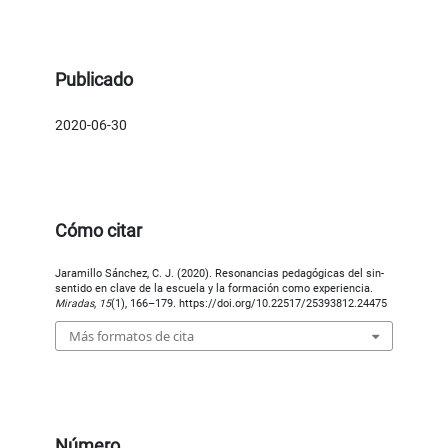
Publicado
2020-06-30
Cómo citar
Jaramillo Sánchez, C. J. (2020). Resonancias pedagógicas del sin-
sentido en clave de la escuela y la formación como experiencia.
Miradas
,
15
(1), 166–179. https://doi.org/10.22517/25393812.24475
Más formatos de cita
Número