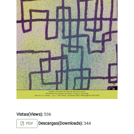
Vistas(Views):
536
Descargas(Downloads):
344
PDF