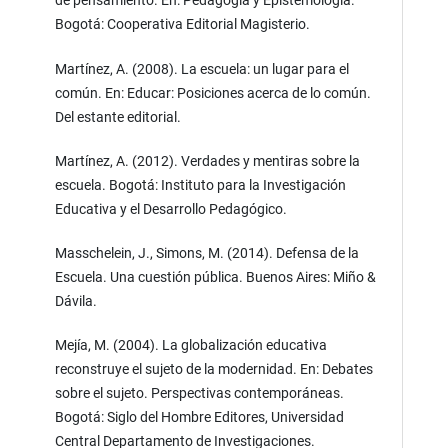
de pensamiento. En: Pedagogía y Epistemología.
Bogotá: Cooperativa Editorial Magisterio.
Martínez, A. (2008). La escuela: un lugar para el
común. En: Educar: Posiciones acerca de lo común.
Del estante editorial.
Martínez, A. (2012). Verdades y mentiras sobre la
escuela. Bogotá: Instituto para la Investigación
Educativa y el Desarrollo Pedagógico.
Masschelein, J., Simons, M. (2014). Defensa de la
Escuela. Una cuestión pública. Buenos Aires: Miño &
Dávila.
Mejía, M. (2004). La globalización educativa
reconstruye el sujeto de la modernidad. En: Debates
sobre el sujeto. Perspectivas contemporáneas.
Bogotá: Siglo del Hombre Editores, Universidad
Central Departamento de Investigaciones.