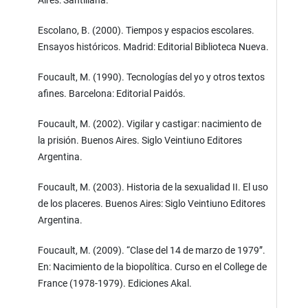
Aires: Santillana.
Escolano, B. (2000). Tiempos y espacios escolares.
Ensayos históricos. Madrid: Editorial Biblioteca Nueva.
Foucault, M. (1990). Tecnologías del yo y otros textos
afines. Barcelona: Editorial Paidós.
Foucault, M. (2002). Vigilar y castigar: nacimiento de
la prisión. Buenos Aires. Siglo Veintiuno Editores
Argentina.
Foucault, M. (2003). Historia de la sexualidad II. El uso
de los placeres. Buenos Aires: Siglo Veintiuno Editores
Argentina.
Foucault, M. (2009). “Clase del 14 de marzo de 1979”.
En: Nacimiento de la biopolítica. Curso en el College de
France (1978-1979). Ediciones Akal.