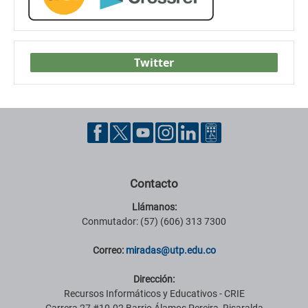
Twitter
Contacto
Llámanos:
Conmutador: (57) (606) 313 7300
Correo:
miradas@utp.edu.co
Dirección:
Recursos Informáticos y Educativos - CRIE