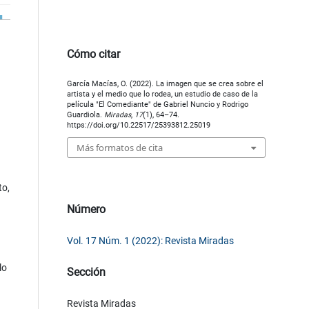
Cómo citar
García Macías, O. (2022). La imagen que se crea sobre el
artista y el medio que lo rodea, un estudio de caso de la
película "El Comediante" de Gabriel Nuncio y Rodrigo
Guardiola.
Miradas
,
17
(1), 64–74.
https://doi.org/10.22517/25393812.25019
Más formatos de cita
to,
Número
Vol. 17 Núm. 1 (2022): Revista Miradas
lo
Sección
Revista Miradas