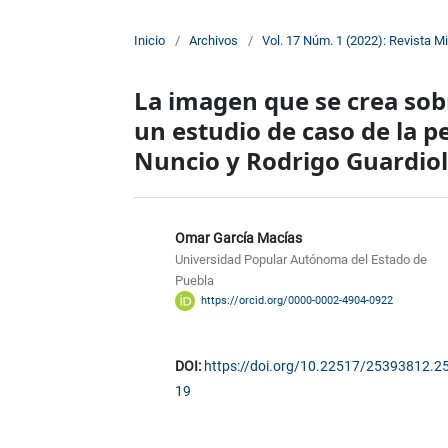
Inicio
/
Archivos
/
Vol. 17 Núm. 1 (2022): Revista M
La imagen que se crea sobr
un estudio de caso de la p
Nuncio y Rodrigo Guardio
Omar García Macías
Universidad Popular Autónoma del Estado de
Puebla
https://orcid.org/0000-0002-4904-0922
DOI:
https://doi.org/10.22517/25393812.2
19