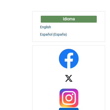
Idioma
English
Español (España)