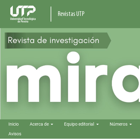
Revistas UTP
Inicio
Acerca de
Equipo editorial
Números
Avisos