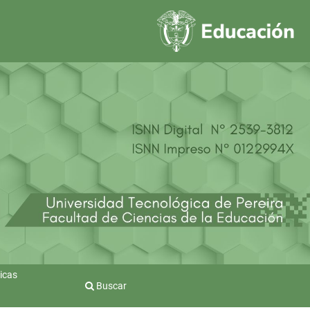
icas
Buscar