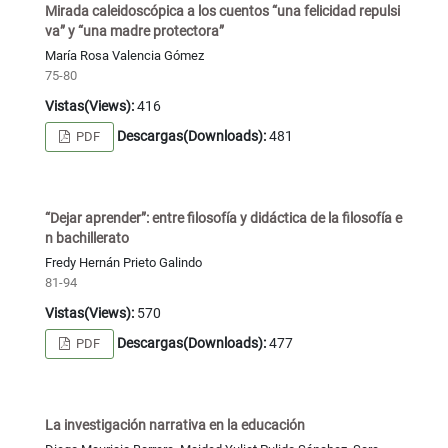
Mirada caleidoscópica a los cuentos “una felicidad repulsi
va” y “una madre protectora”
María Rosa Valencia Gómez
75-80
Vistas(Views):
416
Descargas(Downloads):
481
PDF
“Dejar aprender”: entre filosofía y didáctica de la filosofía e
n bachillerato
Fredy Hernán Prieto Galindo
81-94
Vistas(Views):
570
Descargas(Downloads):
477
PDF
La investigación narrativa en la educación