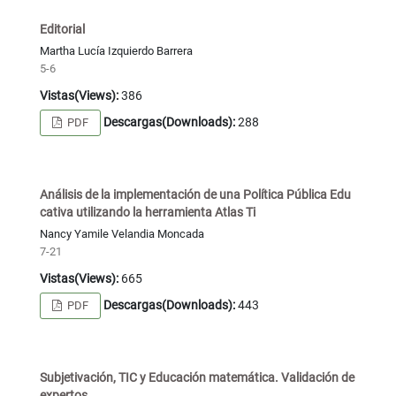
Editorial
Martha Lucía Izquierdo Barrera
5-6
Vistas(Views):
386
Descargas(Downloads):
288
PDF
Análisis de la implementación de una Política Pública Edu
cativa utilizando la herramienta Atlas Ti
Nancy Yamile Velandia Moncada
7-21
Vistas(Views):
665
Descargas(Downloads):
443
PDF
Subjetivación, TIC y Educación matemática. Validación de
expertos