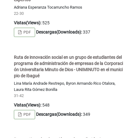
Adriana Esperanza Tocarruncho Ramos
22-30
Vistas(Views):
525
Descargas(Downloads):
337
PDF
Ruta de innovación social en un grupo de estudiantes del
programa de administración de empresas de la Corporaci
ón Universitaria Minuto de Dios - UNIMINUTO en el munici
pio de Ibagué
Lina María Andrade Restrepo, Byron Armando Rico Otalora,
Laura Rita Gómez Bonilla
31-42
Vistas(Views):
548
Descargas(Downloads):
349
PDF