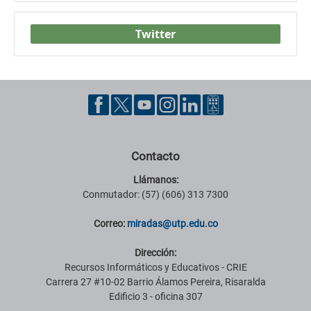
Twitter
Contacto
Llámanos:
Conmutador: (57) (606) 313 7300
Correo:
miradas@utp.edu.co
Dirección:
Recursos Informáticos y Educativos - CRIE
Carrera 27 #10-02 Barrio Álamos Pereira, Risaralda
Edificio 3 - oficina 307