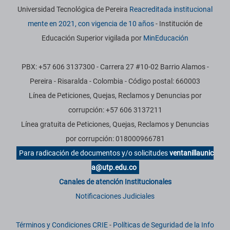
Universidad Tecnológica de Pereira
Reacreditada institucional
mente en 2021, con vigencia de 10 años
- Institución de
Educación Superior vigilada por
MinEducación
PBX: +57 606 3137300 - Carrera 27 #10-02 Barrio Alamos -
Pereira - Risaralda - Colombia - Código postal: 660003
Línea de Peticiones, Quejas, Reclamos y Denuncias por
corrupción: +57 606 3137211
Línea gratuita de Peticiones, Quejas, Reclamos y Denuncias
por corrupción: 018000966781
Para radicación de documentos y/o solicitudes
ventanillaunic
a@utp.edu.co
Canales de atención Institucionales
Notificaciones Judiciales
Términos y Condiciones CRIE
-
Políticas de Seguridad de la Info