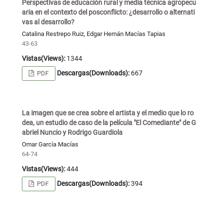
Perspectivas de educación rural y media técnica agropecu
aria en el contexto del posconflicto: ¿desarrollo o alternati
vas al desarrollo?
Catalina Restrepo Ruiz, Edgar Hernán Macías Tapias
43-63
Vistas(Views):
1344
Descargas(Downloads):
667
PDF
La imagen que se crea sobre el artista y el medio que lo ro
dea, un estudio de caso de la película "El Comediante" de G
abriel Nuncio y Rodrigo Guardiola
Omar García Macías
64-74
Vistas(Views):
444
Descargas(Downloads):
394
PDF