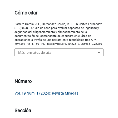
Cómo citar
Barrero Garcia, J. E., Hernández García, M. E. ., & Cortes Fernández,
S. . (2024). Estudio de caso para evaluar aspectos de legalidad y
seguridad del diligenciamiento y almacenamiento de la
documentación del comandante de escuadra en el área de
operaciones a través de una herramienta tecnológica tipo APK.
Miradas
,
19
(1), 180–197. https://doi.org/10.22517/25393812.25360
Más formatos de cita
Número
Vol. 19 Núm. 1 (2024): Revista Miradas
Sección