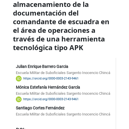
almacenamiento de la
documentación del
comandante de escuadra en
el área de operaciones a
través de una herramienta
tecnológica tipo APK
Julian Enrique Barrero Garcia
Escuela Militar de Suboficiales Sargento Inocencio Chincá
https://orcid.org/0000-0003-2143-9461
Mónica Estefanía Hernández García
Escuela Militar de Suboficiales Sargento Inocencio Chincá
https://orcid.org/0000-0003-2143-9461
Santiago Cortes Fernández
Escuela Militar de Suboficiales Sargento Inocencio Chincá