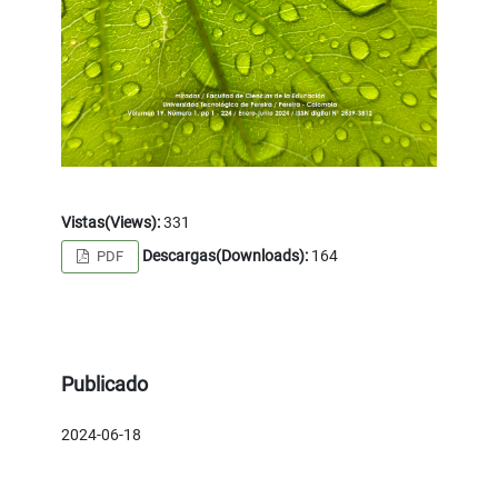
Vistas(Views):
331
Descargas(Downloads):
164
PDF
Publicado
2024-06-18