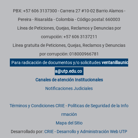
PBX: +57 606 3137300 - Carrera 27 #10-02 Barrio Alamos -
Pereira - Risaralda - Colombia - Código postal: 660003
Línea de Peticiones, Quejas, Reclamos y Denuncias por
corrupción: +57 606 3137211
Línea gratuita de Peticiones, Quejas, Reclamos y Denuncias
por corrupción: 018000966781
Para radicación de documentos y/o solicitudes
ventanillaunic
a@utp.edu.co
Canales de atención Institucionales
Notificaciones Judiciales
Términos y Condiciones CRIE
-
Políticas de Seguridad de la Info
rmación
Mapa del Sitio
Desarrollado por:
CRIE - Desarrollo y Administración Web UTP