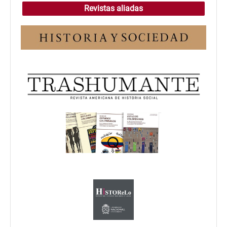
Revistas aliadas