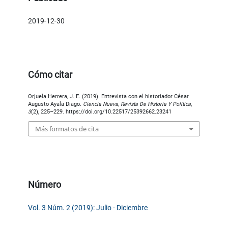
2019-12-30
Cómo citar
Orjuela Herrera, J. E. (2019). Entrevista con el historiador César
Augusto Ayala Diago.
Ciencia Nueva, Revista De Historia Y Política
,
3
(2), 225–229. https://doi.org/10.22517/25392662.23241
Más formatos de cita
Número
Vol. 3 Núm. 2 (2019): Julio - Diciembre