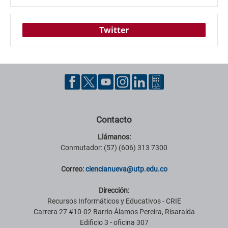
Twitter
Contacto
Llámanos:
Conmutador: (57) (606) 313 7300
Correo:
ciencianueva@utp.edu.co
Dirección:
Recursos Informáticos y Educativos - CRIE
Carrera 27 #10-02 Barrio Álamos Pereira, Risaralda
Edificio 3 - oficina 307