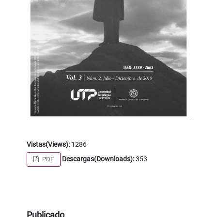
Vistas(Views):
1286
Descargas(Downloads):
353
PDF
Publicado