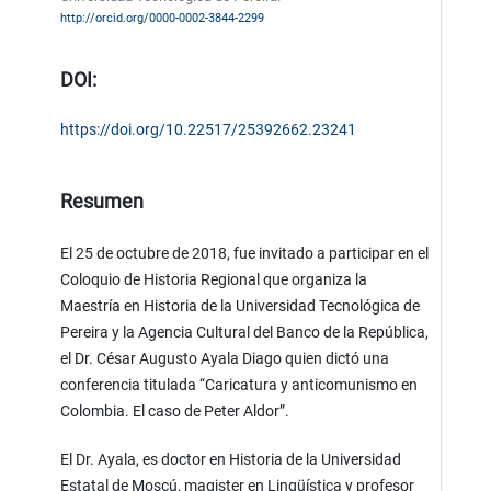
http://orcid.org/0000-0002-3844-2299
DOI:
https://doi.org/10.22517/25392662.23241
Resumen
El 25 de octubre de 2018, fue invitado a participar en el
Coloquio de Historia Regional que organiza la
Maestría en Historia de la Universidad Tecnológica de
Pereira y la Agencia Cultural del Banco de la República,
el Dr. César Augusto Ayala Diago quien dictó una
conferencia titulada “Caricatura y anticomunismo en
Colombia. El caso de Peter Aldor”.
El Dr. Ayala, es doctor en Historia de la Universidad
Estatal de Moscú, magister en Lingüística y profesor