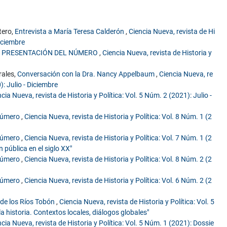
tero,
Entrevista a María Teresa Calderón
,
Ciencia Nueva, revista de Hi
diciembre
,
PRESENTACIÓN DEL NÚMERO
,
Ciencia Nueva, revista de Historia y
rales,
Conversación con la Dra. Nancy Appelbaum
,
Ciencia Nueva, re
): Julio - Diciembre
cia Nueva, revista de Historia y Política: Vol. 5 Núm. 2 (2021): Julio -
 número
,
Ciencia Nueva, revista de Historia y Política: Vol. 8 Núm. 1 (2
 número
,
Ciencia Nueva, revista de Historia y Política: Vol. 7 Núm. 1 (2
n pública en el siglo XX"
 número
,
Ciencia Nueva, revista de Historia y Política: Vol. 8 Núm. 2 (2
 número
,
Ciencia Nueva, revista de Historia y Política: Vol. 6 Núm. 2 (2
 de los Ríos Tobón
,
Ciencia Nueva, revista de Historia y Política: Vol. 5
a historia. Contextos locales, diálogos globales"
ncia Nueva, revista de Historia y Política: Vol. 5 Núm. 1 (2021): Dossie