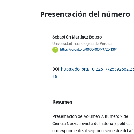
Presentación del número
Sebastián Martínez Botero
Universidad Tecnológica de Pereira
https://orcid.org/0000-0001-9723-1304
DOI:
https://doi.org/10.22517/25392662.2
55
Resumen
Presentación del volumen 7, número 2 de
Ciencia Nueva, revista de historia y política,
correspondiente al segundo semestre del a