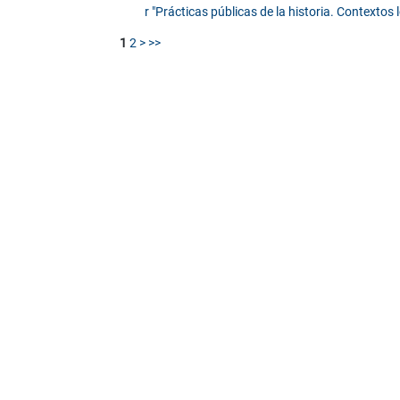
r "Prácticas públicas de la historia. Contextos 
1
2
>
>>