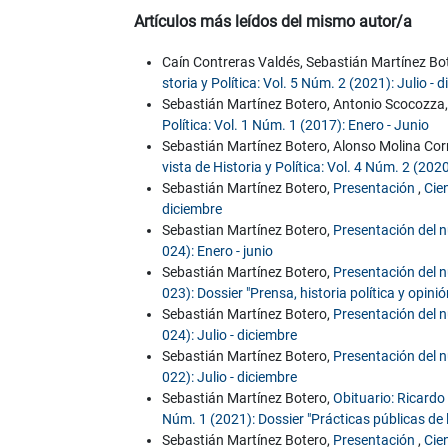
Artículos más leídos del mismo autor/a
Caín Contreras Valdés, Sebastián Martínez Bo
storia y Política: Vol. 5 Núm. 2 (2021): Julio - 
Sebastián Martínez Botero, Antonio Scocozza
Política: Vol. 1 Núm. 1 (2017): Enero - Junio
Sebastián Martínez Botero, Alonso Molina Cor
vista de Historia y Política: Vol. 4 Núm. 2 (2020
Sebastián Martínez Botero,
Presentación
,
Cien
diciembre
Sebastian Martínez Botero,
Presentación del
024): Enero - junio
Sebastián Martínez Botero,
Presentación del
023): Dossier "Prensa, historia política y opinió
Sebastián Martínez Botero,
Presentación del
024): Julio - diciembre
Sebastián Martínez Botero,
Presentación del
022): Julio - diciembre
Sebastián Martínez Botero,
Obituario: Ricardo
Núm. 1 (2021): Dossier "Prácticas públicas de l
Sebastián Martínez Botero,
Presentación
,
Cie