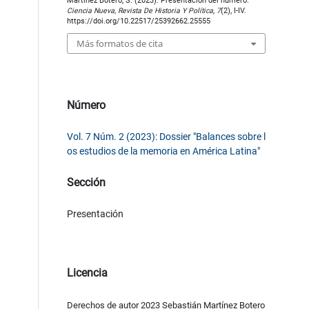
Martínez Botero, S. (2023). Presentación del número.
Ciencia Nueva, Revista De Historia Y Política
,
7
(2), I-IV.
https://doi.org/10.22517/25392662.25555
Más formatos de cita
Número
Vol. 7 Núm. 2 (2023): Dossier "Balances sobre l
os estudios de la memoria en América Latina"
Sección
Presentación
Licencia
Derechos de autor 2023 Sebastián Martínez Botero