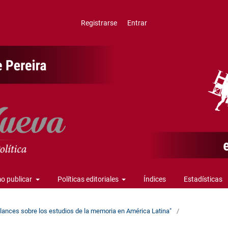
Registrarse
Entrar
o publicar
Políticas editoriales
Índices
Estadísticas
alances sobre los estudios de la memoria en América Latina"
/