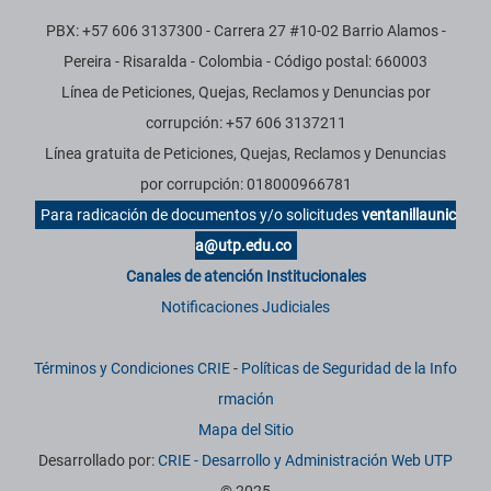
PBX: +57 606 3137300 - Carrera 27 #10-02 Barrio Alamos -
Pereira - Risaralda - Colombia - Código postal: 660003
Línea de Peticiones, Quejas, Reclamos y Denuncias por
corrupción: +57 606 3137211
Línea gratuita de Peticiones, Quejas, Reclamos y Denuncias
por corrupción: 018000966781
Para radicación de documentos y/o solicitudes
ventanillaunic
a@utp.edu.co
Canales de atención Institucionales
Notificaciones Judiciales
Términos y Condiciones CRIE
-
Políticas de Seguridad de la Info
rmación
Mapa del Sitio
Desarrollado por:
CRIE - Desarrollo y Administración Web UTP