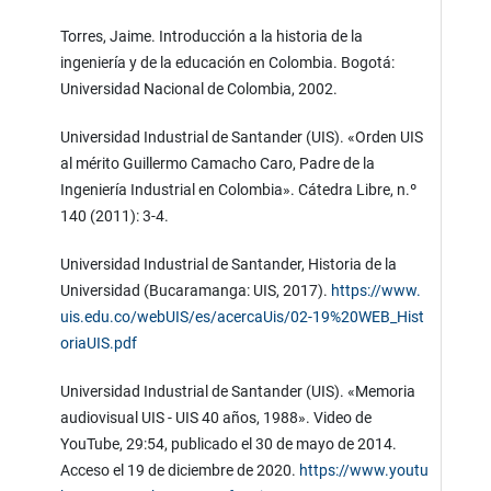
Torres, Jaime. Introducción a la historia de la
ingeniería y de la educación en Colombia. Bogotá:
Universidad Nacional de Colombia, 2002.
Universidad Industrial de Santander (UIS). «Orden UIS
al mérito Guillermo Camacho Caro, Padre de la
Ingeniería Industrial en Colombia». Cátedra Libre, n.º
140 (2011): 3-4.
Universidad Industrial de Santander, Historia de la
Universidad (Bucaramanga: UIS, 2017).
https://www.
uis.edu.co/webUIS/es/acercaUis/02-19%20WEB_Hist
oriaUIS.pdf
Universidad Industrial de Santander (UIS). «Memoria
audiovisual UIS - UIS 40 años, 1988». Video de
YouTube, 29:54, publicado el 30 de mayo de 2014.
Acceso el 19 de diciembre de 2020.
https://www.youtu