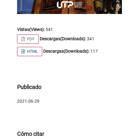
Vistas(Views):
541
Descargas(Downloads):
341
PDF
Descargas(Downloads):
117
HTML
Publicado
2021-06-29
Cómo citar