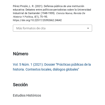
Pérez Pinzón, L. R. (2021). Defensa pública de una institución
educativa: Debates entre políticos-periodistas sobre la Universidad
Industrial de Santander (1948-1959).
Ciencia Nueva, Revista De
Historia Y Política
,
5
(1), 75–95.
https://doi.org/10.22517/25392662.24642
Más formatos de cita
Número
Vol. 5 Núm. 1 (2021): Dossier "Prácticas públicas de la
historia. Contextos locales, diálogos globales"
Sección
Estudios Históricos