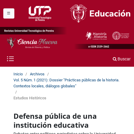
Buscar
Inicio
/
Archivos
/
Vol. 5 Núm. 1 (2021): Dossier "Prácticas públicas de la historia.
Contextos locales, diálogos globales"
/
Estudios Históricos
Defensa pública de una
institución educativa
Debates entre políticos-periodistas sobre la Universidad