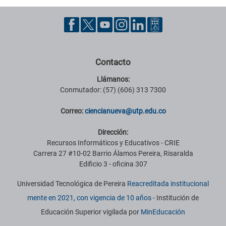
Contacto
Llámanos:
Conmutador: (57) (606) 313 7300
Correo:
ciencianueva@utp.edu.co
Dirección:
Recursos Informáticos y Educativos - CRIE
Carrera 27 #10-02 Barrio Álamos Pereira, Risaralda
Edificio 3 - oficina 307
Universidad Tecnológica de Pereira
Reacreditada institucional
mente en 2021, con vigencia de 10 años
- Institución de
Educación Superior vigilada por
MinEducación