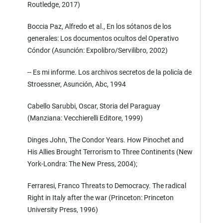
Routledge, 2017)
Boccia Paz, Alfredo et al., En los sótanos de los
generales: Los documentos ocultos del Operativo
Cóndor (Asunción: Expolibro/Servilibro, 2002)
-- Es mi informe. Los archivos secretos de la policía de
Stroessner, Asunción, Abc, 1994
Cabello Sarubbi, Oscar, Storia del Paraguay
(Manziana: Vecchierelli Editore, 1999)
Dinges John, The Condor Years. How Pinochet and
His Allies Brought Terrorism to Three Continents (New
York-Londra: The New Press, 2004);
Ferraresi, Franco Threats to Democracy. The radical
Right in Italy after the war (Princeton: Princeton
University Press, 1996)