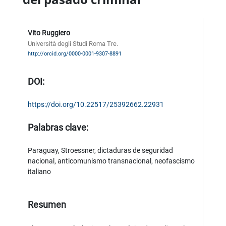
Vito Ruggiero
Università degli Studi Roma Tre.
http://orcid.org/0000-0001-9307-8891
DOI:
https://doi.org/10.22517/25392662.22931
Palabras clave:
Paraguay, Stroessner, dictaduras de seguridad
nacional, anticomunismo transnacional, neofascismo
italiano
Resumen