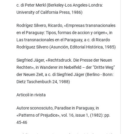
c. di Peter Merkl (Berkeley-Los Angeles-Londra:
University of California Press, 1986)
Rodrígez Silvero, Ricardo, «Empresas transnacionales
en el Paraguay: Tipos, formas de accion y origen», in
Las transnacionales en el Paraguay, a c. di Ricardo
Rodríguez Silvero (Asunción, Editorial Histórica, 1985)
Siegfried Jäger, «Rechtsdruck. Die Presse der Neuen
Rechten», in Wanderer im Nebelfeld – der “Dritte Weg“
der Neuen Zeit, a c. di Siegfried Jäger (Berlino - Bonn:
Dietz Taschenbuch 24, 1988)
Articoli in rivista
Autore sconosciuto, Paradise in Paraguay, in
«Patterns of Prejudice», vol. 16, issue 1, (1982): pp.
45-46