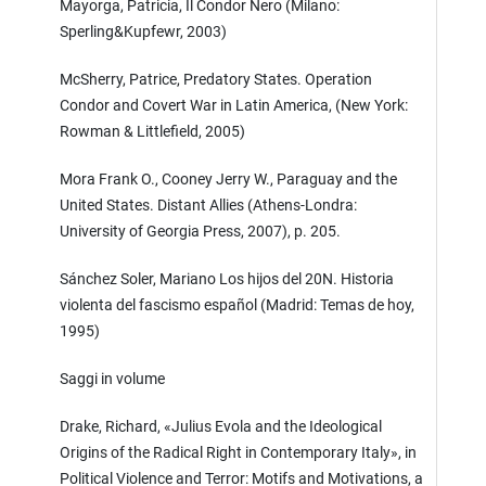
Mayorga, Patricia, Il Condor Nero (Milano:
Sperling&Kupfewr, 2003)
McSherry, Patrice, Predatory States. Operation
Condor and Covert War in Latin America, (New York:
Rowman & Littlefield, 2005)
Mora Frank O., Cooney Jerry W., Paraguay and the
United States. Distant Allies (Athens-Londra:
University of Georgia Press, 2007), p. 205.
Sánchez Soler, Mariano Los hijos del 20N. Historia
violenta del fascismo español (Madrid: Temas de hoy,
1995)
Saggi in volume
Drake, Richard, «Julius Evola and the Ideological
Origins of the Radical Right in Contemporary Italy», in
Political Violence and Terror: Motifs and Motivations, a