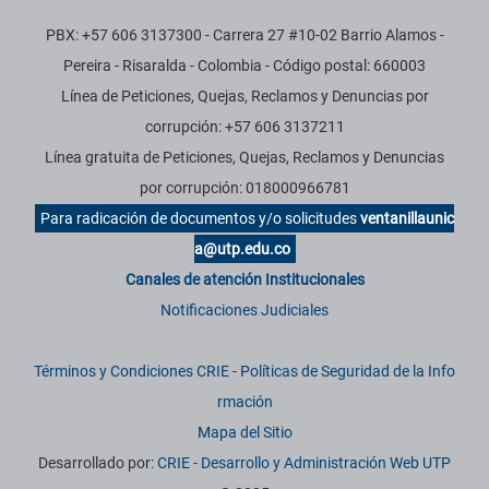
PBX: +57 606 3137300 - Carrera 27 #10-02 Barrio Alamos -
Pereira - Risaralda - Colombia - Código postal: 660003
Línea de Peticiones, Quejas, Reclamos y Denuncias por
corrupción: +57 606 3137211
Línea gratuita de Peticiones, Quejas, Reclamos y Denuncias
por corrupción: 018000966781
Para radicación de documentos y/o solicitudes
ventanillaunic
a@utp.edu.co
Canales de atención Institucionales
Notificaciones Judiciales
Términos y Condiciones CRIE
-
Políticas de Seguridad de la Info
rmación
Mapa del Sitio
Desarrollado por:
CRIE - Desarrollo y Administración Web UTP