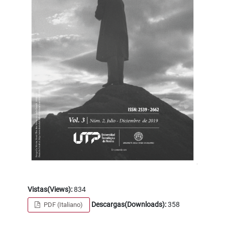
Vistas(Views):
834
Descargas(Downloads):
358
PDF (Italiano)