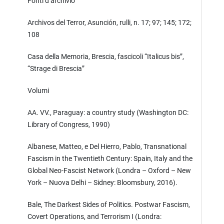
Fonti d’archivio
Archivos del Terror, Asunción, rulli, n. 17; 97; 145; 172;
108
Casa della Memoria, Brescia, fascicoli “Italicus bis”,
“Strage di Brescia”
Volumi
AA. VV., Paraguay: a country study (Washington DC:
Library of Congress, 1990)
Albanese, Matteo, e Del Hierro, Pablo, Transnational
Fascism in the Twentieth Century: Spain, Italy and the
Global Neo-Fascist Network (Londra – Oxford – New
York – Nuova Delhi – Sidney: Bloomsbury, 2016).
Bale, The Darkest Sides of Politics. Postwar Fascism,
Covert Operations, and Terrorism I (Londra: