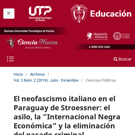
Buscar
Inicio
/
Archivos
/
Vol. 3 Núm. 2 (2019): Julio - Diciembre
/
Ciencias Políticas
El neofascismo italiano en el
Paraguay de Stroessner: el
asilo, la “Internacional Negra
Económica” y la eliminación
del pasado criminal