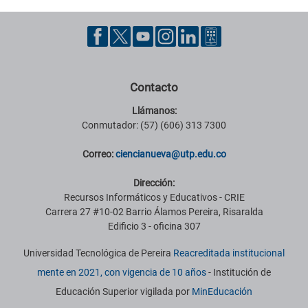
Contacto
Llámanos:
Conmutador: (57) (606) 313 7300
Correo:
ciencianueva@utp.edu.co
Dirección:
Recursos Informáticos y Educativos - CRIE
Carrera 27 #10-02 Barrio Álamos Pereira, Risaralda
Edificio 3 - oficina 307
Universidad Tecnológica de Pereira
Reacreditada institucional
mente en 2021, con vigencia de 10 años
- Institución de
Educación Superior vigilada por
MinEducación