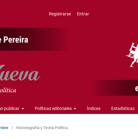
Registrarse
Entrar
o publicar
Políticas editoriales
Índices
Estadísticas
iembre
/
Historiografía y Teoría Política