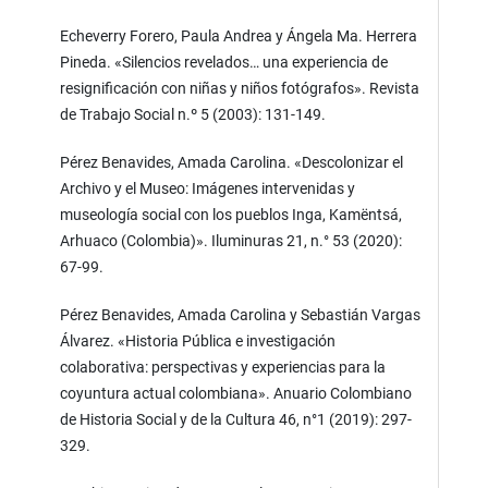
Echeverry Forero, Paula Andrea y Ángela Ma. Herrera
Pineda. «Silencios revelados… una experiencia de
resignificación con niñas y niños fotógrafos». Revista
de Trabajo Social n.º 5 (2003): 131-149.
Pérez Benavides, Amada Carolina. «Descolonizar el
Archivo y el Museo: Imágenes intervenidas y
museología social con los pueblos Inga, Kamëntsá,
Arhuaco (Colombia)». Iluminuras 21, n.° 53 (2020):
67-99.
Pérez Benavides, Amada Carolina y Sebastián Vargas
Álvarez. «Historia Pública e investigación
colaborativa: perspectivas y experiencias para la
coyuntura actual colombiana». Anuario Colombiano
de Historia Social y de la Cultura 46, n°1 (2019): 297-
329.