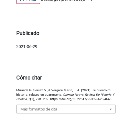
Publicado
2021-06-29
Cómo citar
Miranda Gutiérrez, V., & Vergara Marín, E. A. (2021). Te cuento mi
historia: relatos en cuarentena.
Ciencia Nueva, Revista De Historia Y
Política
,
5
(1), 278–292. https://doi.org/10.22517/25392662.24645
Más formatos de cita