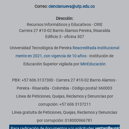
Correo:
ciencianueva@utp.edu.co
Dirección:
Recursos Informáticos y Educativos - CRIE
Carrera 27 #10-02 Barrio Álamos Pereira, Risaralda
Edificio 3 - oficina 307
Universidad Tecnológica de Pereira
Reacreditada institucional
mente en 2021, con vigencia de 10 años
- Institución de
Educación Superior vigilada por
MinEducación
PBX: +57 606 3137300 - Carrera 27 #10-02 Barrio Alamos -
Pereira - Risaralda - Colombia - Código postal: 660003
Línea de Peticiones, Quejas, Reclamos y Denuncias por
corrupción: +57 606 3137211
Línea gratuita de Peticiones, Quejas, Reclamos y Denuncias
por corrupción: 018000966781
Para radicación de documentos y/o solicitudes
ventanillaunic