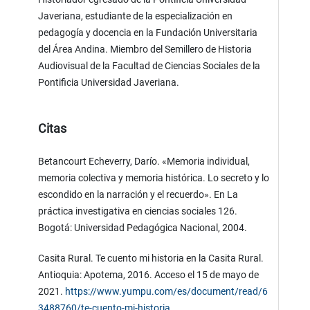
Javeriana, estudiante de la especialización en
pedagogía y docencia en la Fundación Universitaria
del Área Andina. Miembro del Semillero de Historia
Audiovisual de la Facultad de Ciencias Sociales de la
Pontificia Universidad Javeriana.
Citas
Betancourt Echeverry, Darío. «Memoria individual,
memoria colectiva y memoria histórica. Lo secreto y lo
escondido en la narración y el recuerdo». En La
práctica investigativa en ciencias sociales 126.
Bogotá: Universidad Pedagógica Nacional, 2004.
Casita Rural. Te cuento mi historia en la Casita Rural.
Antioquia: Apotema, 2016. Acceso el 15 de mayo de
2021.
https://www.yumpu.com/es/document/read/6
3488760/te-cuento-mi-historia