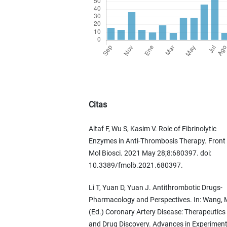
Citas
Altaf F, Wu S, Kasim V. Role of Fibrinolytic
Enzymes in Anti-Thrombosis Therapy. Front
Mol Biosci. 2021 May 28;8:680397. doi:
10.3389/fmolb.2021.680397.
Li T, Yuan D, Yuan J. Antithrombotic Drugs-
Pharmacology and Perspectives. In: Wang, 
(Ed.) Coronary Artery Disease: Therapeutics
and Drug Discovery. Advances in Experiment