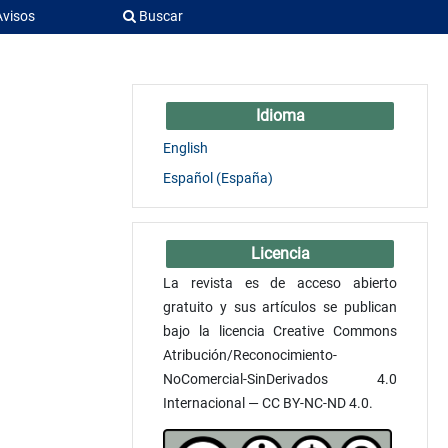
Avisos
Buscar
Idioma
English
Español (España)
Licencia
La revista es de acceso abierto
gratuito y sus artículos se publican
bajo la licencia Creative Commons
Atribución/Reconocimiento-
NoComercial-SinDerivados 4.0
Internacional — CC BY-NC-ND 4.0.