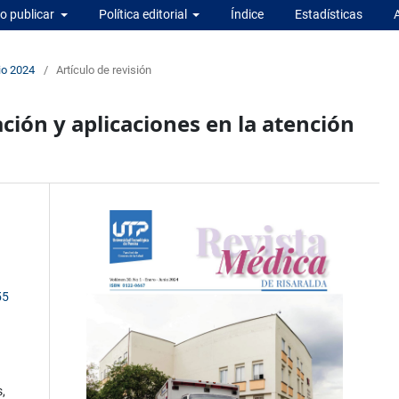
 publicar
Política editorial
Índice
Estadísticas
io 2024
/
Artículo de revisión
ción y aplicaciones en la atención
55
,