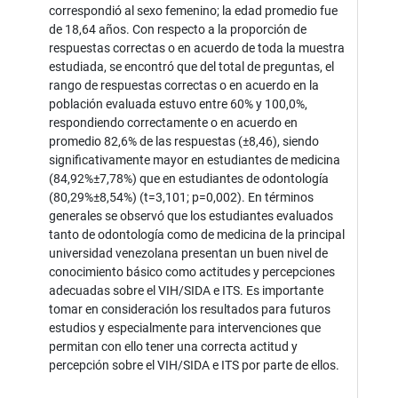
correspondió al sexo femenino; la edad promedio fue
de 18,64 años. Con respecto a la proporción de
respuestas correctas o en acuerdo de toda la muestra
estudiada, se encontró que del total de preguntas, el
rango de respuestas correctas o en acuerdo en la
población evaluada estuvo entre 60% y 100,0%,
respondiendo correctamente o en acuerdo en
promedio 82,6% de las respuestas (±8,46), siendo
significativamente mayor en estudiantes de medicina
(84,92%±7,78%) que en estudiantes de odontología
(80,29%±8,54%) (t=3,101; p=0,002). En términos
generales se observó que los estudiantes evaluados
tanto de odontología como de medicina de la principal
universidad venezolana presentan un buen nivel de
conocimiento básico como actitudes y percepciones
adecuadas sobre el VIH/SIDA e ITS. Es importante
tomar en consideración los resultados para futuros
estudios y especialmente para intervenciones que
permitan con ello tener una correcta actitud y
percepción sobre el VIH/SIDA e ITS por parte de ellos.