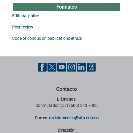
Formatos
Editorial police
Peer review
Code of conduc on publications ethics
Contacto
Llámanos:
Conmutador: (57) (606) 313 7300
Correo:
revistamedica@utp.edu.co
Dirección: