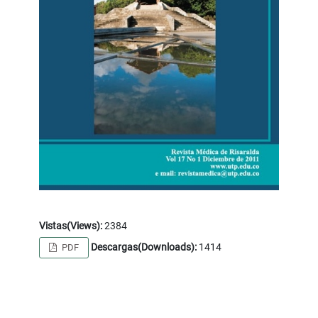
Vistas(Views):
2384
Descargas(Downloads):
1414
PDF