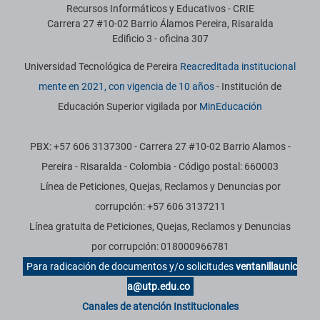
Recursos Informáticos y Educativos - CRIE
Carrera 27 #10-02 Barrio Álamos Pereira, Risaralda
Edificio 3 - oficina 307
Universidad Tecnológica de Pereira
Reacreditada institucional
mente en 2021, con vigencia de 10 años
- Institución de
Educación Superior vigilada por
MinEducación
PBX: +57 606 3137300 - Carrera 27 #10-02 Barrio Alamos -
Pereira - Risaralda - Colombia - Código postal: 660003
Línea de Peticiones, Quejas, Reclamos y Denuncias por
corrupción: +57 606 3137211
Línea gratuita de Peticiones, Quejas, Reclamos y Denuncias
por corrupción: 018000966781
Para radicación de documentos y/o solicitudes
ventanillaunic
a@utp.edu.co
Canales de atención Institucionales