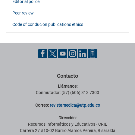
Editorial police
Peer review
Code of conduc on publications ethics
Contacto
Llámanos:
Conmutador: (57) (606) 313 7300
Correo:
revistamedica@utp.edu.co
Dirección:
Recursos Informáticos y Educativos - CRIE
Carrera 27 #10-02 Barrio Álamos Pereira, Risaralda