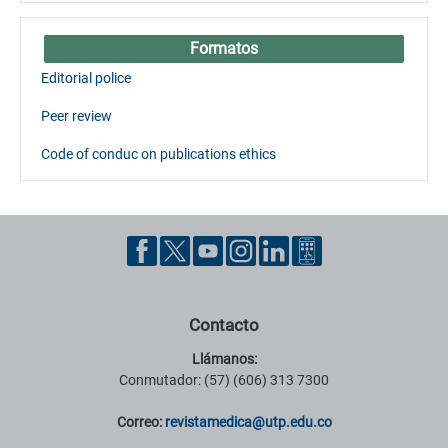
Formatos
Editorial police
Peer review
Code of conduc on publications ethics
Contacto
Llámanos:
Conmutador: (57) (606) 313 7300
Correo:
revistamedica@utp.edu.co