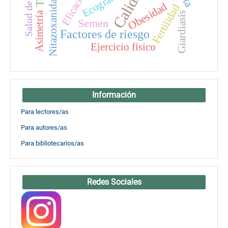
Salud de la mujer
Ecografía
Eficacia
Nitazoxanida
Obesidad
Fertilidad
Asimetría
Giardiasis
Semen
Factores de riesgo
Ejercicio físico
Información
Para lectores/as
Para autores/as
Para bibliotecarios/as
Redes Sociales