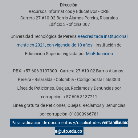
Dirección:
Recursos Informáticos y Educativos - CRIE
Carrera 27 #10-02 Barrio Álamos Pereira, Risaralda
Edificio 3 - oficina 307
Universidad Tecnológica de Pereira
Reacreditada institucional
mente en 2021, con vigencia de 10 años
- Institución de
Educación Superior vigilada por
MinEducación
PBX: +57 606 3137300 - Carrera 27 #10-02 Barrio Alamos -
Pereira - Risaralda - Colombia - Código postal: 660003
Línea de Peticiones, Quejas, Reclamos y Denuncias por
corrupción: +57 606 3137211
Línea gratuita de Peticiones, Quejas, Reclamos y Denuncias
por corrupción: 018000966781
Para radicación de documentos y/o solicitudes
ventanillaunic
a@utp.edu.co